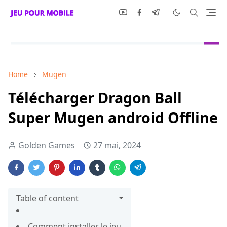
Home
Mugen
Télécharger Dragon Ball
Super Mugen android Offline
Golden Games
27 mai, 2024
Table of content
Comment installer le jeu