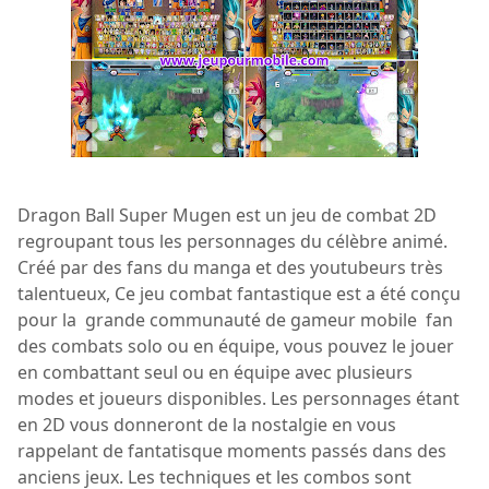
Dragon Ball Super Mugen est un jeu de combat 2D
regroupant tous les personnages du célèbre animé.
Créé par des fans du manga et des youtubeurs très
talentueux, Ce jeu combat fantastique est a été conçu
pour la grande communauté de gameur mobile fan
des combats solo ou en équipe, vous pouvez le jouer
en combattant seul ou en équipe avec plusieurs
modes et joueurs disponibles. Les personnages étant
en 2D vous donneront de la nostalgie en vous
rappelant de fantatisque moments passés dans des
anciens jeux. Les techniques et les combos sont