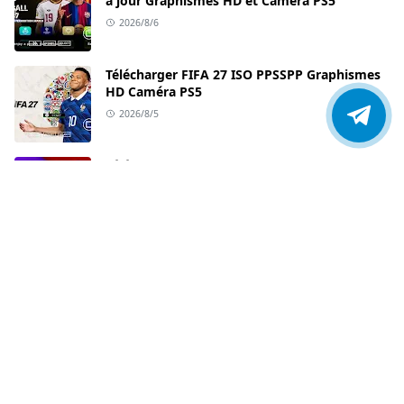
à jour Graphismes HD et Caméra PS5
2026/8/6
Télécharger FIFA 27 ISO PPSSPP Graphismes
HD Caméra PS5
2026/8/5
Télécharger eFootball 2027 ISO PPSSPP mise
à jour avec nouveaux transferts
2026/8/3
Télécharger EA Sports FC 27 ISO PPSSPP
Graphismes HD Visages réalistes
2026/8/2
Télécharger Naruto Shippuden Ultimate
Senki APK Android Offline – Jeu d'Aventure
2D Inspiré de Naruto
2026/8/2