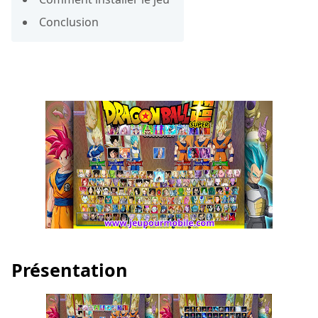
Conclusion
Présentation