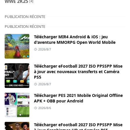
WWE 2K25
[4]
PUBLICATION RÉCENTE
PUBLICATION RÉCENTE
Télécharger MIR4 Android & iOS : jeu
d'aventure MMORPG Open World Mobile
2026/8/7
Télécharger eFootball 2027 ISO PPSSPP Mise
à jour avec nouveaux transferts et Caméra
PS5
2026/8/7
Télécharger PES 2021 Mobile Original Offline
APK + OBB pour Android
2026/8/6
Télécharger eFootball 2027 ISO PPSSPP Mise