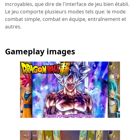
incroyables, que dire de l'interface de jeu bien établi.
Le jeu comporte plusieurs modes tels que: le mode
combat simple, combat en équipe, entraînement et
autres.
Gameplay images