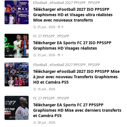
Efootball
,
eFootball 2027 PPSSPP
,
PPSSPP
Télécharger eFootball 2027 ISO PPSSPP
Graphismes HD et Visages ultra réalistes
Mise avec nouveaux transferts
25 juil., 2026
9
FC 27 PPSSPP
,
PPSSPP
Télécharger EA Sports FC 27 ISO PPSSPP
Graphismes HD Visages réalistes
25 juil., 2026
1
Efootball
,
eFootball 2027 PPSSPP
,
PPSSPP
Télécharger eFootball 2027 ISO PPSSPP Mise
à jour avec nouveau Transferts Graphismes
HD et Caméra PS5
16 juil., 2026
FC 27 PPSSPP
,
PPSSPP
Télécharger EA Sports FC 27 PPSSPP
Graphismes HD Mise avec derniers transferts
et Caméra PS5
28 juil., 2026