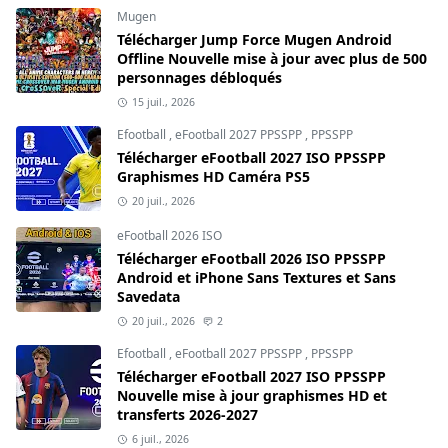
Mugen
Télécharger Jump Force Mugen Android
Offline Nouvelle mise à jour avec plus de 500
personnages débloqués
15 juil., 2026
Efootball
,
eFootball 2027 PPSSPP
,
PPSSPP
Télécharger eFootball 2027 ISO PPSSPP
Graphismes HD Caméra PS5
20 juil., 2026
eFootball 2026 ISO
Télécharger eFootball 2026 ISO PPSSPP
Android et iPhone Sans Textures et Sans
Savedata
20 juil., 2026
2
Efootball
,
eFootball 2027 PPSSPP
,
PPSSPP
Télécharger eFootball 2027 ISO PPSSPP
Nouvelle mise à jour graphismes HD et
transferts 2026-2027
6 juil., 2026