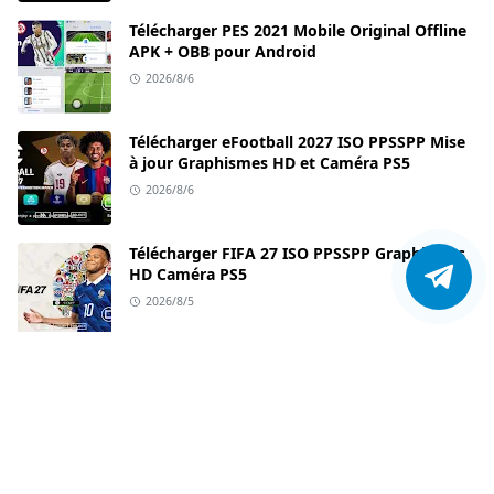
Télécharger PES 2021 Mobile Original Offline
APK + OBB pour Android
2026/8/6
Télécharger eFootball 2027 ISO PPSSPP Mise
à jour Graphismes HD et Caméra PS5
2026/8/6
Télécharger FIFA 27 ISO PPSSPP Graphismes
HD Caméra PS5
2026/8/5
Télécharger eFootball 2027 ISO PPSSPP mise
à jour avec nouveaux transferts
2026/8/3
Télécharger EA Sports FC 27 ISO PPSSPP