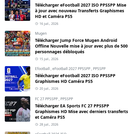
Télécharger eFootball 2027 ISO PPSSPP Mise
à jour avec nouveau Transferts Graphismes
HD et Caméra PS5
16 juil., 2026
Mugen
Télécharger Jump Force Mugen Android
Offline Nouvelle mise à jour avec plus de 500
personnages débloqués
15 juil., 2026
Efootball
,
eFootball 2027 PPSSPP
,
PPSSPP
Télécharger eFootball 2027 ISO PPSSPP
Graphismes HD Caméra PS5
20 juil., 2026
FC 27 PPSSPP
,
PPSSPP
Télécharger EA Sports FC 27 PPSSPP
Graphismes HD Mise avec derniers transferts
et Caméra PS5
28 juil., 2026