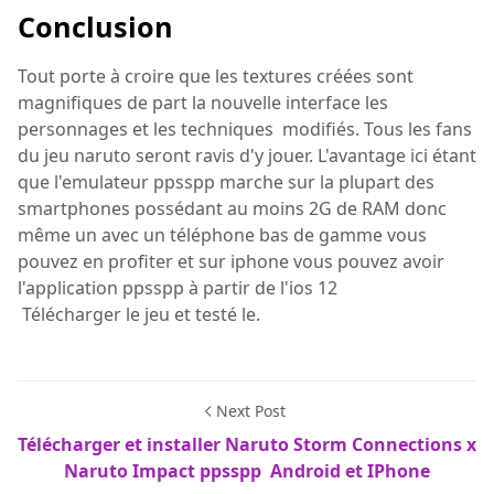
Conclusion
Tout porte à croire que les textures créées sont
magnifiques de part la nouvelle interface les
personnages et les techniques modifiés. Tous les fans
du jeu naruto seront ravis d'y jouer. L'avantage ici étant
que l'emulateur ppsspp marche sur la plupart des
smartphones possédant au moins 2G de RAM donc
même un avec un téléphone bas de gamme vous
pouvez en profiter et sur iphone vous pouvez avoir
l'application ppsspp à partir de l'ios 12
Télécharger le jeu et testé le.
Next Post
Télécharger et installer Naruto Storm Connections x
Naruto Impact ppsspp Android et IPhone