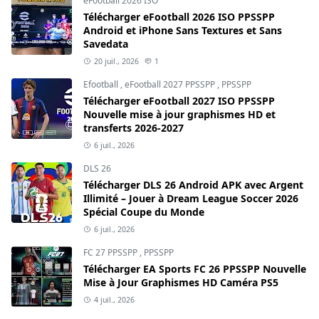
eFootball 2026 ISO
Télécharger eFootball 2026 ISO PPSSPP
Android et iPhone Sans Textures et Sans
Savedata
20 juil., 2026
1
Efootball
,
eFootball 2027 PPSSPP
,
PPSSPP
Télécharger eFootball 2027 ISO PPSSPP
Nouvelle mise à jour graphismes HD et
transferts 2026-2027
6 juil., 2026
DLS 26
Télécharger DLS 26 Android APK avec Argent
Illimité – Jouer à Dream League Soccer 2026
Spécial Coupe du Monde
6 juil., 2026
FC 27 PPSSPP
,
PPSSPP
Télécharger EA Sports FC 26 PPSSPP Nouvelle
Mise à Jour Graphismes HD Caméra PS5
4 juil., 2026