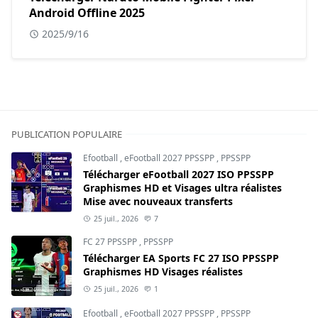
Android Offline 2025
2025/9/16
PUBLICATION POPULAIRE
Efootball
,
eFootball 2027 PPSSPP
,
PPSSPP
Télécharger eFootball 2027 ISO PPSSPP
Graphismes HD et Visages ultra réalistes
Mise avec nouveaux transferts
25 juil., 2026
7
FC 27 PPSSPP
,
PPSSPP
Télécharger EA Sports FC 27 ISO PPSSPP
Graphismes HD Visages réalistes
25 juil., 2026
1
Efootball
,
eFootball 2027 PPSSPP
,
PPSSPP