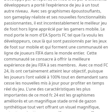
développeurs a porté l'expérience de jeu à un tout
autre niveau. Avec ses graphismes époustouflants,
son gameplay réaliste et ses nouvelles fonctionnalités
passionnantes, il est incontestablement le meilleur jeu
de foot hors ligne apprécié par les gamers mobile. Le
mod porte le nom d'EA Sports FC tel que l'a voulu les
développeurs, ceux là qui sont passionnés par les jeux
de foot sur mobile et qui forment une communauté en
ligne de joueurs FIFA dans le monde entier. Cette
communauté se consacre à offrir la meilleure
expérience de jeu FIFA à ses membres. Avec ce mod FC
24, ils ont certainement atteint leur objectif, puisque
les joueurs l'ont validé à 100% tout en demandant sans
cesse les nouvelles mis à jour pour profiter en temps
réel du jeu. L'une des caractéristiques les plus
importantes de ce mod fc 24 est les graphismes
améliorés et un magnifique stade orné de gazon
synthétique tout vert offrant un visuel magnifique,