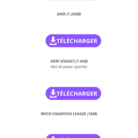
DATA (1.26GB)
DATA VISAGES (1.4GB)
Mot de passe: spartan
PATCH CHAMPION LEAGUE (1MB)