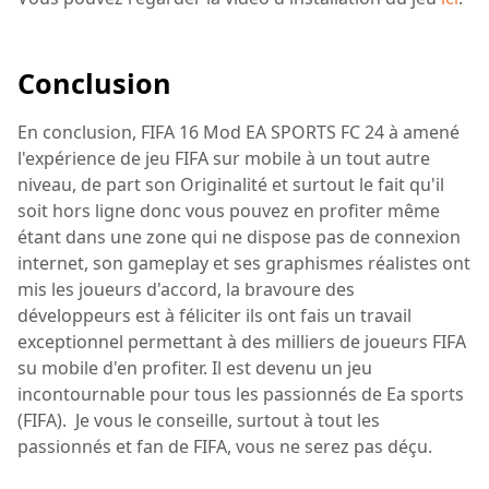
Conclusion
En conclusion, FIFA 16 Mod EA SPORTS FC 24 à amené
l'expérience de jeu FIFA sur mobile à un tout autre
niveau, de part son Originalité et surtout le fait qu'il
soit hors ligne donc vous pouvez en profiter même
étant dans une zone qui ne dispose pas de connexion
internet, son gameplay et ses graphismes réalistes ont
mis les joueurs d'accord, la bravoure des
développeurs est à féliciter ils ont fais un travail
exceptionnel permettant à des milliers de joueurs FIFA
su mobile d'en profiter. Il est devenu un jeu
incontournable pour tous les passionnés de Ea sports
(FIFA). Je vous le conseille, surtout à tout les
passionnés et fan de FIFA, vous ne serez pas déçu.