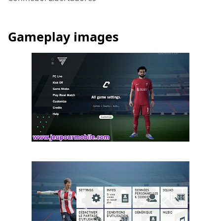
Gameplay images