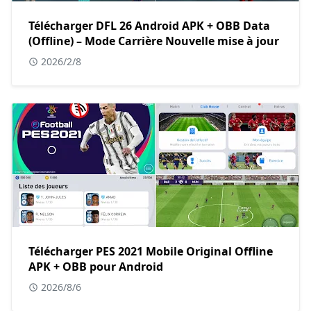
Télécharger DFL 26 Android APK + OBB Data
(Offline) – Mode Carrière Nouvelle mise à jour
2026/2/8
Télécharger PES 2021 Mobile Original Offline
APK + OBB pour Android
2026/8/6