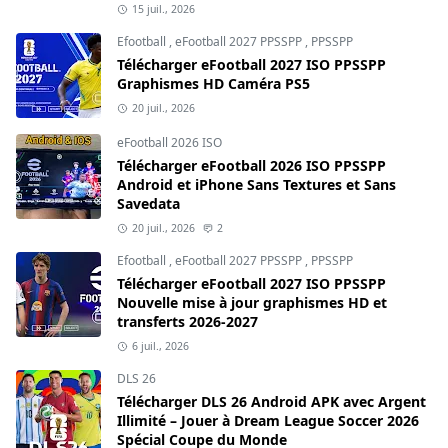
15 juil., 2026
Efootball
,
eFootball 2027 PPSSPP
,
PPSSPP
Télécharger eFootball 2027 ISO PPSSPP
Graphismes HD Caméra PS5
20 juil., 2026
eFootball 2026 ISO
Télécharger eFootball 2026 ISO PPSSPP
Android et iPhone Sans Textures et Sans
Savedata
20 juil., 2026
2
Efootball
,
eFootball 2027 PPSSPP
,
PPSSPP
Télécharger eFootball 2027 ISO PPSSPP
Nouvelle mise à jour graphismes HD et
transferts 2026-2027
6 juil., 2026
DLS 26
Télécharger DLS 26 Android APK avec Argent
Illimité – Jouer à Dream League Soccer 2026
Spécial Coupe du Monde