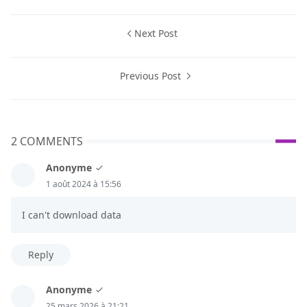
Next Post
Previous Post
2 COMMENTS
Anonyme
1 août 2024 à 15:56
I can't download data
Reply
Anonyme
25 mars 2026 à 21:21