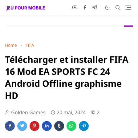
Home
FIFA
Télécharger et installer FIFA
16 Mod EA SPORTS FC 24
Android Offline graphisme
HD
Golden Games
20 mai, 2024
2