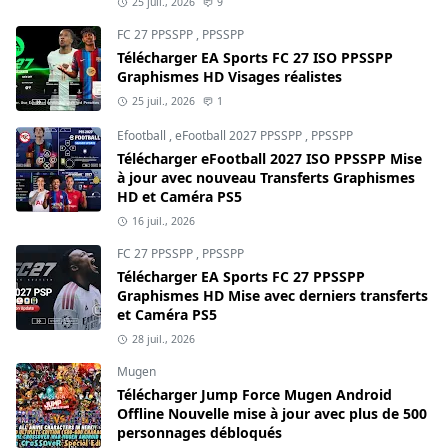
25 juil., 2026
9
FC 27 PPSSPP
,
PPSSPP
Télécharger EA Sports FC 27 ISO PPSSPP
Graphismes HD Visages réalistes
25 juil., 2026
1
Efootball
,
eFootball 2027 PPSSPP
,
PPSSPP
Télécharger eFootball 2027 ISO PPSSPP Mise
à jour avec nouveau Transferts Graphismes
HD et Caméra PS5
16 juil., 2026
FC 27 PPSSPP
,
PPSSPP
Télécharger EA Sports FC 27 PPSSPP
Graphismes HD Mise avec derniers transferts
et Caméra PS5
28 juil., 2026
Mugen
Télécharger Jump Force Mugen Android
Offline Nouvelle mise à jour avec plus de 500
personnages débloqués