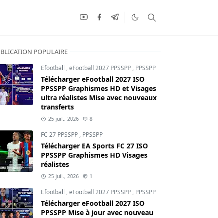
BLICATION POPULAIRE
Efootball
,
eFootball 2027 PPSSPP
,
PPSSPP
Télécharger eFootball 2027 ISO
PPSSPP Graphismes HD et Visages
ultra réalistes Mise avec nouveaux
transferts
25 juil., 2026
8
FC 27 PPSSPP
,
PPSSPP
Télécharger EA Sports FC 27 ISO
PPSSPP Graphismes HD Visages
réalistes
25 juil., 2026
1
Efootball
,
eFootball 2027 PPSSPP
,
PPSSPP
Télécharger eFootball 2027 ISO
PPSSPP Mise à jour avec nouveau