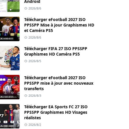
Android
2026/8/6
Télécharger eFootball 2027 ISO
PPSSPP Mise à jour Graphismes HD
et Caméra PS5
2026/8/6
Télécharger FIFA 27 ISO PPSSPP
Graphismes HD Caméra PS5
2026/8/5
Télécharger eFootball 2027 ISO
PPSSPP mise à jour avec nouveaux
transferts
2026/8/3
Télécharger EA Sports FC 27 ISO
PPSSPP Graphismes HD Visages
réalistes
2026/8/2