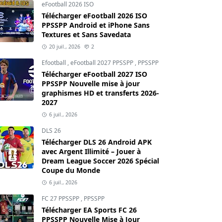
eFootball 2026 ISO
Télécharger eFootball 2026 ISO
PPSSPP Android et iPhone Sans
Textures et Sans Savedata
20 juil., 2026
2
Efootball
,
eFootball 2027 PPSSPP
,
PPSSPP
Télécharger eFootball 2027 ISO
PPSSPP Nouvelle mise à jour
graphismes HD et transferts 2026-
2027
6 juil., 2026
DLS 26
Télécharger DLS 26 Android APK
avec Argent Illimité – Jouer à
Dream League Soccer 2026 Spécial
Coupe du Monde
6 juil., 2026
FC 27 PPSSPP
,
PPSSPP
Télécharger EA Sports FC 26
PPSSPP Nouvelle Mise à Jour