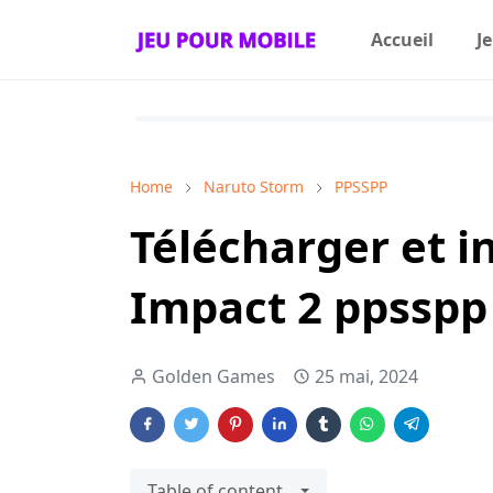
Accueil
J
Home
Naruto Storm
PPSSPP
Télécharger et i
Impact 2 ppsspp
Golden Games
25 mai, 2024
Table of content