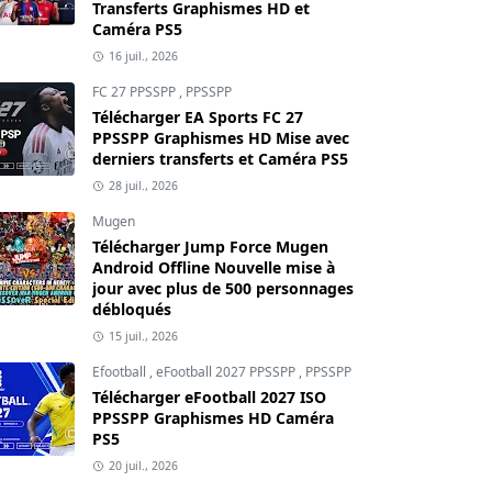
Transferts Graphismes HD et
Caméra PS5
16 juil., 2026
FC 27 PPSSPP
,
PPSSPP
Télécharger EA Sports FC 27
PPSSPP Graphismes HD Mise avec
derniers transferts et Caméra PS5
28 juil., 2026
Mugen
Télécharger Jump Force Mugen
Android Offline Nouvelle mise à
jour avec plus de 500 personnages
débloqués
15 juil., 2026
Efootball
,
eFootball 2027 PPSSPP
,
PPSSPP
Télécharger eFootball 2027 ISO
PPSSPP Graphismes HD Caméra
PS5
20 juil., 2026