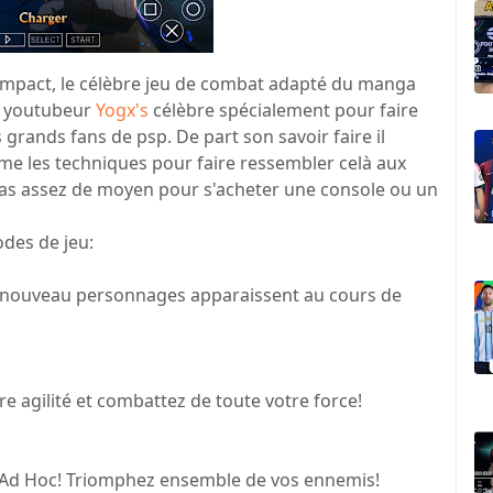
impact, le célèbre jeu de combat adapté du manga
e youtubeur
Yogx's
célèbre spécialement pour faire
 grands fans de psp. De part son savoir faire il
ême les techniques pour faire ressembler celà aux
as assez de moyen pour s'acheter une console ou un
des de jeu:
e nouveau personnages apparaissent au cours de
re agilité et combattez de toute votre force!
 Ad Hoc! Triomphez ensemble de vos ennemis!