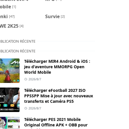
obile
[1]
enki
Survie
[47]
[2]
WE 2K25
[4]
BLICATION RÉCENTE
BLICATION RÉCENTE
Télécharger MIR4 Android & iOS :
jeu d'aventure MMORPG Open
World Mobile
2026/8/7
Télécharger eFootball 2027 ISO
PPSSPP Mise à jour avec nouveaux
transferts et Caméra PS5
2026/8/7
Télécharger PES 2021 Mobile
Original Offline APK + OBB pour