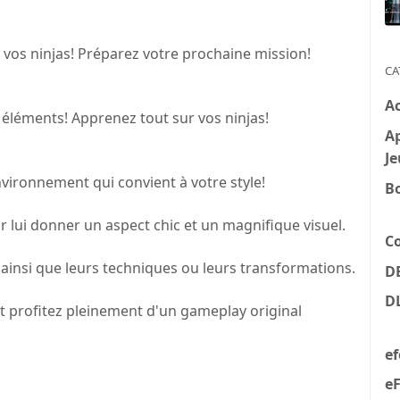
 vos ninjas! Préparez votre prochaine mission!
CA
A
x éléments! Apprenez tout sur vos ninjas!
Ap
Je
vironnement qui convient à votre style!
B
 lui donner un aspect chic et un magnifique visuel.
C
 ainsi que leurs techniques ou leurs transformations.
D
D
et profitez pleinement d'un gameplay original
e
eF