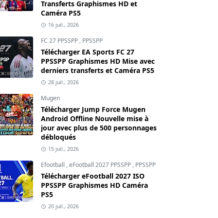
Transferts Graphismes HD et
Caméra PS5
16 juil., 2026
FC 27 PPSSPP
,
PPSSPP
Télécharger EA Sports FC 27
PPSSPP Graphismes HD Mise avec
derniers transferts et Caméra PS5
28 juil., 2026
Mugen
Télécharger Jump Force Mugen
Android Offline Nouvelle mise à
jour avec plus de 500 personnages
débloqués
15 juil., 2026
Efootball
,
eFootball 2027 PPSSPP
,
PPSSPP
Télécharger eFootball 2027 ISO
PPSSPP Graphismes HD Caméra
PS5
20 juil., 2026