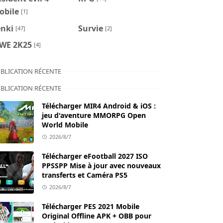
obile
[1]
enki
Survie
[47]
[2]
WE 2K25
[4]
BLICATION RÉCENTE
BLICATION RÉCENTE
Télécharger MIR4 Android & iOS :
jeu d'aventure MMORPG Open
World Mobile
2026/8/7
Télécharger eFootball 2027 ISO
PPSSPP Mise à jour avec nouveaux
transferts et Caméra PS5
2026/8/7
Télécharger PES 2021 Mobile
Original Offline APK + OBB pour