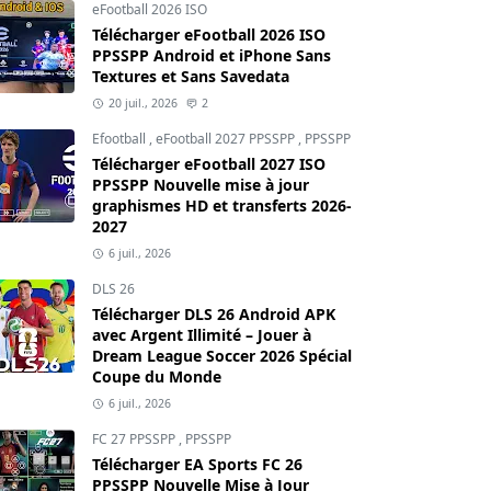
eFootball 2026 ISO
Télécharger eFootball 2026 ISO
PPSSPP Android et iPhone Sans
Textures et Sans Savedata
20 juil., 2026
2
Efootball
,
eFootball 2027 PPSSPP
,
PPSSPP
Télécharger eFootball 2027 ISO
PPSSPP Nouvelle mise à jour
graphismes HD et transferts 2026-
2027
6 juil., 2026
DLS 26
Télécharger DLS 26 Android APK
avec Argent Illimité – Jouer à
Dream League Soccer 2026 Spécial
Coupe du Monde
6 juil., 2026
FC 27 PPSSPP
,
PPSSPP
Télécharger EA Sports FC 26
PPSSPP Nouvelle Mise à Jour