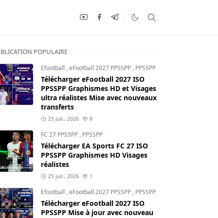
BLICATION POPULAIRE
Efootball
,
eFootball 2027 PPSSPP
,
PPSSPP
Télécharger eFootball 2027 ISO
PPSSPP Graphismes HD et Visages
ultra réalistes Mise avec nouveaux
transferts
25 juil., 2026
8
FC 27 PPSSPP
,
PPSSPP
Télécharger EA Sports FC 27 ISO
PPSSPP Graphismes HD Visages
réalistes
25 juil., 2026
1
Efootball
,
eFootball 2027 PPSSPP
,
PPSSPP
Télécharger eFootball 2027 ISO
PPSSPP Mise à jour avec nouveau