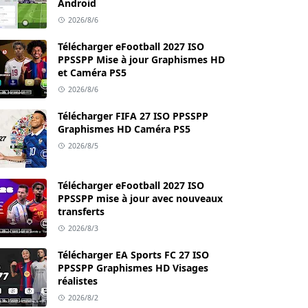
Android
2026/8/6
Télécharger eFootball 2027 ISO
PPSSPP Mise à jour Graphismes HD
et Caméra PS5
2026/8/6
Télécharger FIFA 27 ISO PPSSPP
Graphismes HD Caméra PS5
2026/8/5
Télécharger eFootball 2027 ISO
PPSSPP mise à jour avec nouveaux
transferts
2026/8/3
Télécharger EA Sports FC 27 ISO
PPSSPP Graphismes HD Visages
réalistes
2026/8/2