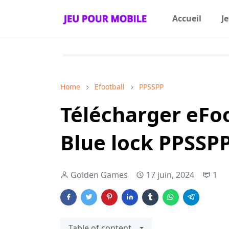
Accueil
J
Home
Efootball
PPSSPP
Télécharger eFo
Blue lock PPSSP
Golden Games
17 juin, 2024
1
Table of content