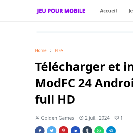
Accueil
J
Home
FIFA
Télécharger et in
ModFC 24 Androi
full HD
Golden Games
2 juil., 2024
1