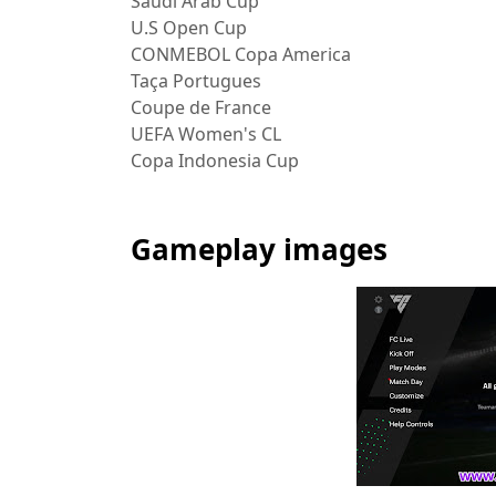
Saudi Arab Cup
U.S Open Cup
CONMEBOL Copa America
Taça Portugues
Coupe de France
UEFA Women's CL
Copa Indonesia Cup
Gameplay images