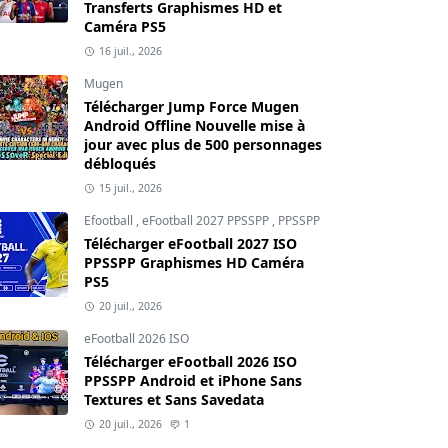
Transferts Graphismes HD et
Caméra PS5
16 juil., 2026
Mugen
Télécharger Jump Force Mugen
Android Offline Nouvelle mise à
jour avec plus de 500 personnages
débloqués
15 juil., 2026
Efootball
,
eFootball 2027 PPSSPP
,
PPSSPP
Télécharger eFootball 2027 ISO
PPSSPP Graphismes HD Caméra
PS5
20 juil., 2026
eFootball 2026 ISO
Télécharger eFootball 2026 ISO
PPSSPP Android et iPhone Sans
Textures et Sans Savedata
20 juil., 2026
1