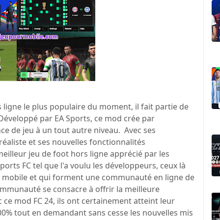
ligne le plus populaire du moment, il fait partie de
 Développé par EA Sports, ce mod crée par
nce de jeu à un tout autre niveau. Avec ses
aliste et ses nouvelles fonctionnalités
eilleur jeu de foot hors ligne apprécié par les
rts FC tel que l'a voulu les développeurs, ceux là
ur mobile et qui forment une communauté en ligne de
ommunauté se consacre à offrir la meilleure
ce mod FC 24, ils ont certainement atteint leur
à 100% tout en demandant sans cesse les nouvelles mis