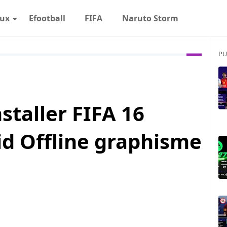
eux
Efootball
FIFA
Naruto Storm
PU
staller FIFA 16
d Offline graphisme