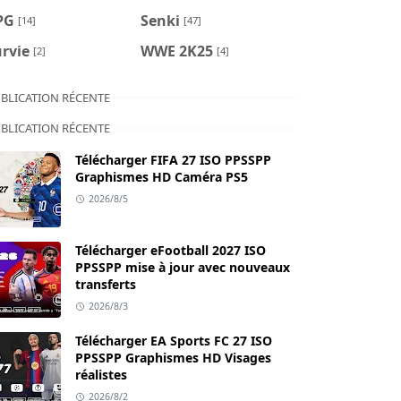
PG
Senki
[14]
[47]
rvie
WWE 2K25
[2]
[4]
BLICATION RÉCENTE
BLICATION RÉCENTE
Télécharger FIFA 27 ISO PPSSPP
Graphismes HD Caméra PS5
2026/8/5
Télécharger eFootball 2027 ISO
PPSSPP mise à jour avec nouveaux
transferts
2026/8/3
Télécharger EA Sports FC 27 ISO
PPSSPP Graphismes HD Visages
réalistes
2026/8/2