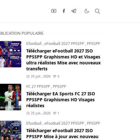
BLICATION POPULAIRE
Efootball
,
eFootball 2027 PPSSPP
,
PPSSPP
Télécharger eFootball 2027 ISO
PPSSPP Graphismes HD et Visages
ultra réalistes Mise avec nouveaux
transferts
25 juil., 2026
5
FC 27 PPSSPP
,
PPSSPP
Télécharger EA Sports FC 27 ISO
PPSSPP Graphismes HD Visages
réalistes
25 juil., 2026
1
Efootball
,
eFootball 2027 PPSSPP
,
PPSSPP
Télécharger eFootball 2027 ISO
PPSSPP Mise à jour avec nouveau