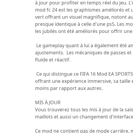
à jour pour profiter en temps réel du jeu. L
mod fc 24 est les graphismes améliorés et
vert offrant un visuel magnifique, notont 
presque identique à celle d'une ps5. Les mo
les jubilés ont été améliorés pour offrir un
Le gameplay quant à lui a également été am
ajustements. Les mécaniques de passes et d
fluide et réactif.
Ce qui distingue ce FIFA 16 Mod EA SPORTS
offrant une expérience immersive, sa taille 
moins par rapport aux autres.
MIS À JOUR
Vous trouverez tous les mis à jour de la sa
maillots et aussi un changement d'interface
Ce mod ne contient pas de mode carrière,