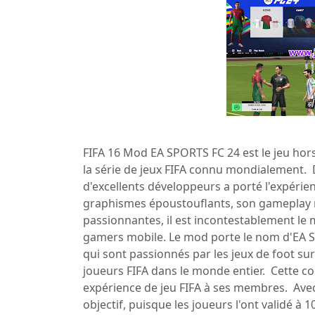
FIFA 16 Mod EA SPORTS FC 24 est le jeu hors 
la série de jeux FIFA connu mondialement.
d'excellents développeurs a porté l'expérie
graphismes époustouflants, son gameplay ré
passionnantes, il est incontestablement le m
gamers mobile. Le mod porte le nom d'EA Spo
qui sont passionnés par les jeux de foot s
joueurs FIFA dans le monde entier. Cette c
expérience de jeu FIFA à ses membres. Avec 
objectif, puisque les joueurs l'ont validé 