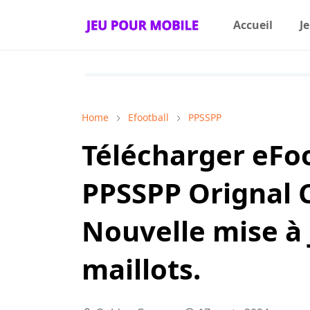
Accueil
J
Home
Efootball
PPSSPP
Télécharger eFoo
PPSSPP Orignal 
Nouvelle mise à 
maillots.