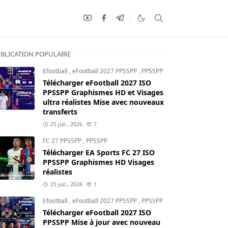
BLICATION POPULAIRE
Efootball
,
eFootball 2027 PPSSPP
,
PPSSPP
Télécharger eFootball 2027 ISO
PPSSPP Graphismes HD et Visages
ultra réalistes Mise avec nouveaux
transferts
25 juil., 2026
7
FC 27 PPSSPP
,
PPSSPP
Télécharger EA Sports FC 27 ISO
PPSSPP Graphismes HD Visages
réalistes
25 juil., 2026
1
Efootball
,
eFootball 2027 PPSSPP
,
PPSSPP
Télécharger eFootball 2027 ISO
PPSSPP Mise à jour avec nouveau