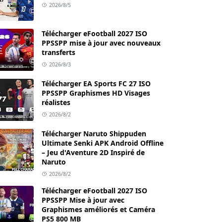
2026/8/5
Télécharger eFootball 2027 ISO
PPSSPP mise à jour avec nouveaux
transferts
2026/8/3
Télécharger EA Sports FC 27 ISO
PPSSPP Graphismes HD Visages
réalistes
2026/8/2
Télécharger Naruto Shippuden
Ultimate Senki APK Android Offline
– Jeu d'Aventure 2D Inspiré de
Naruto
2026/8/2
Télécharger eFootball 2027 ISO
PPSSPP Mise à jour avec
Graphismes améliorés et Caméra
PS5 800 MB