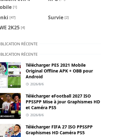
obile
[1]
enki
Survie
[47]
[2]
WE 2K25
[4]
BLICATION RÉCENTE
BLICATION RÉCENTE
Télécharger PES 2021 Mobile
Original Offline APK + OBB pour
Android
2026/8/6
Télécharger eFootball 2027 ISO
PPSSPP Mise à jour Graphismes HD
et Caméra PS5
2026/8/6
Télécharger FIFA 27 ISO PPSSPP
Graphismes HD Caméra PS5