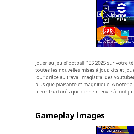
Jouer au jeu eFootball PES 2025 sur votre t
toutes les nouvelles mises à jour, kits et jo
jour grâce au travail magistral des youtub
plus que plaisante et magnifique. À noter a
bien structurés qui donnent envie à tout jou
Gameplay images