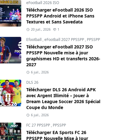
eFootball 2026 ISO
Télécharger eFootball 2026 ISO
PPSSPP Android et iPhone Sans
Textures et Sans Savedata
20 juil., 2026
1
Efootball
,
eFootball 2027 PPSSPP
,
PPSSPP
Télécharger eFootball 2027 ISO
PPSSPP Nouvelle mise à jour
graphismes HD et transferts 2026-
2027
6 juil., 2026
DLS 26
Télécharger DLS 26 Android APK
avec Argent Illimité – Jouer à
Dream League Soccer 2026 Spécial
Coupe du Monde
6 juil., 2026
FC 27 PPSSPP
,
PPSSPP
Télécharger EA Sports FC 26
PPSSPP Nouvelle Mise à Jour