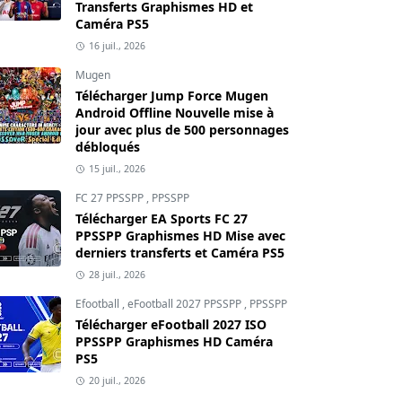
Transferts Graphismes HD et
Caméra PS5
16 juil., 2026
Mugen
Télécharger Jump Force Mugen
Android Offline Nouvelle mise à
jour avec plus de 500 personnages
débloqués
15 juil., 2026
FC 27 PPSSPP
,
PPSSPP
Télécharger EA Sports FC 27
PPSSPP Graphismes HD Mise avec
derniers transferts et Caméra PS5
28 juil., 2026
Efootball
,
eFootball 2027 PPSSPP
,
PPSSPP
Télécharger eFootball 2027 ISO
PPSSPP Graphismes HD Caméra
PS5
20 juil., 2026