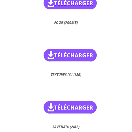
FC 25 (700MB)
TEXTURES (611MB)
SAVEDATA (2MB)