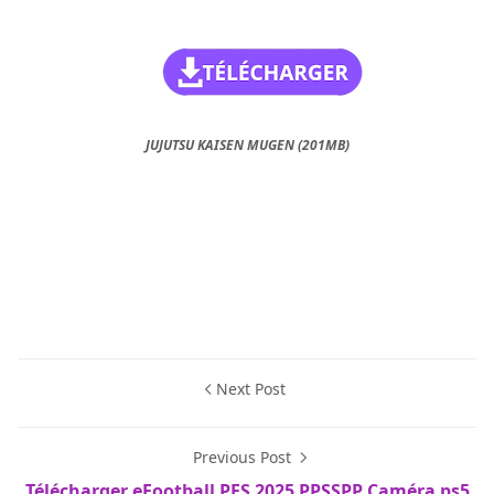
JUJUTSU KAISEN MUGEN (201MB)
Next Post
Previous Post
Télécharger eFootball PES 2025 PPSSPP Caméra ps5