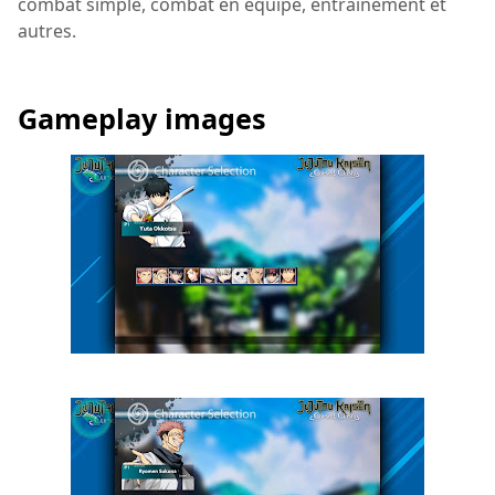
combat simple, combat en équipe, entraînement et
autres.
Gameplay images