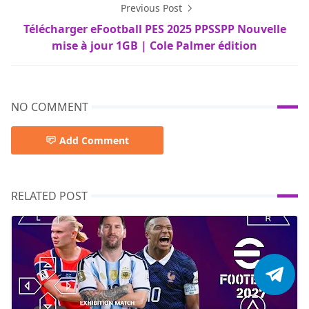
Previous Post
Télécharger eFootball PES 2025 PPSSPP Nouvelle
mise à jour 1GB | Cole Palmer édition
NO COMMENT
Add Comment
RELATED POST