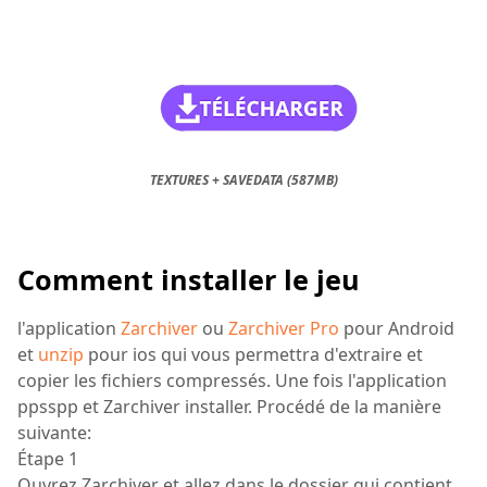
TEXTURES + SAVEDATA (587MB)
Comment installer le jeu
l'application
Zarchiver
ou
Zarchiver Pro
pour Android
et
unzip
pour ios qui vous permettra d'extraire et
copier les fichiers compressés. Une fois l'application
ppsspp et Zarchiver installer. Procédé de la manière
suivante:
Étape 1
Ouvrez Zarchiver et allez dans le dossier qui contient