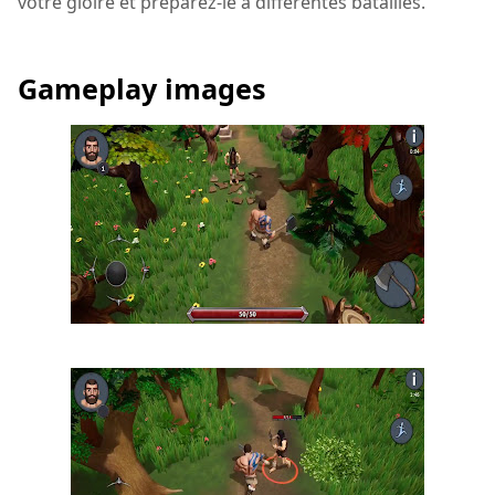
votre gloire et préparez-le à différentes batailles.
Gameplay images