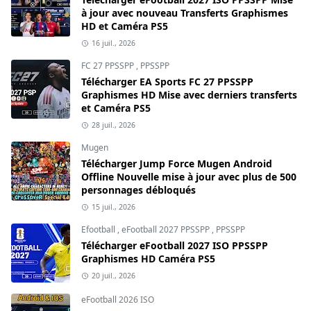
à jour avec nouveau Transferts Graphismes
HD et Caméra PS5
16 juil., 2026
FC 27 PPSSPP
,
PPSSPP
Télécharger EA Sports FC 27 PPSSPP
Graphismes HD Mise avec derniers transferts
et Caméra PS5
28 juil., 2026
Mugen
Télécharger Jump Force Mugen Android
Offline Nouvelle mise à jour avec plus de 500
personnages débloqués
15 juil., 2026
Efootball
,
eFootball 2027 PPSSPP
,
PPSSPP
Télécharger eFootball 2027 ISO PPSSPP
Graphismes HD Caméra PS5
20 juil., 2026
eFootball 2026 ISO