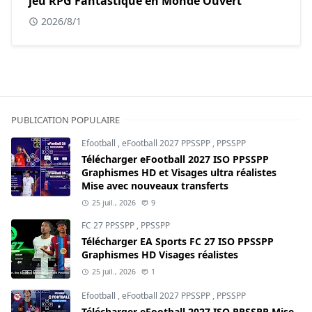
jeu RPG Fantastique en Monde Ouvert
2026/8/1
PUBLICATION POPULAIRE
Efootball
,
eFootball 2027 PPSSPP
,
PPSSPP
Télécharger eFootball 2027 ISO PPSSPP
Graphismes HD et Visages ultra réalistes
Mise avec nouveaux transferts
25 juil., 2026
9
FC 27 PPSSPP
,
PPSSPP
Télécharger EA Sports FC 27 ISO PPSSPP
Graphismes HD Visages réalistes
25 juil., 2026
1
Efootball
,
eFootball 2027 PPSSPP
,
PPSSPP
Télécharger eFootball 2027 ISO PPSSPP Mise