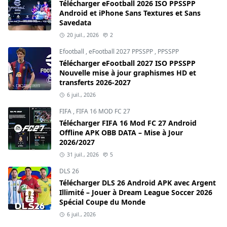
Télécharger eFootball 2026 ISO PPSSPP
Android et iPhone Sans Textures et Sans
Savedata
20 juil., 2026
2
Efootball
,
eFootball 2027 PPSSPP
,
PPSSPP
Télécharger eFootball 2027 ISO PPSSPP
Nouvelle mise à jour graphismes HD et
transferts 2026-2027
6 juil., 2026
FIFA
,
FIFA 16 MOD FC 27
Télécharger FIFA 16 Mod FC 27 Android
Offline APK OBB DATA – Mise à Jour
2026/2027
31 juil., 2026
5
DLS 26
Télécharger DLS 26 Android APK avec Argent
Illimité – Jouer à Dream League Soccer 2026
Spécial Coupe du Monde
6 juil., 2026