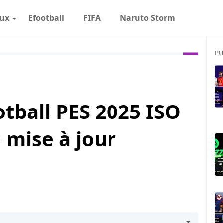
eux
Efootball
FIFA
Naruto Storm
PU
tball PES 2025 ISO
 mise à jour