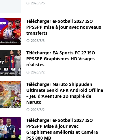
2026/8/5
Télécharger eFootball 2027 ISO
PPSSPP mise à jour avec nouveaux
transferts
2026/8/3
Télécharger EA Sports FC 27 ISO
PPSSPP Graphismes HD Visages
réalistes
2026/8/2
Télécharger Naruto Shippuden
Ultimate Senki APK Android Offline
– Jeu d'Aventure 2D Inspiré de
Naruto
2026/8/2
Télécharger eFootball 2027 ISO
PPSSPP Mise à jour avec
Graphismes améliorés et Caméra
PS5 800 MB