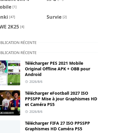
obile
[1]
enki
Survie
[47]
[2]
WE 2K25
[4]
BLICATION RÉCENTE
BLICATION RÉCENTE
Télécharger PES 2021 Mobile
Original Offline APK + OBB pour
Android
2026/8/6
Télécharger eFootball 2027 ISO
PPSSPP Mise à jour Graphismes HD
et Caméra PS5
2026/8/6
Télécharger FIFA 27 ISO PPSSPP
Graphismes HD Caméra PS5