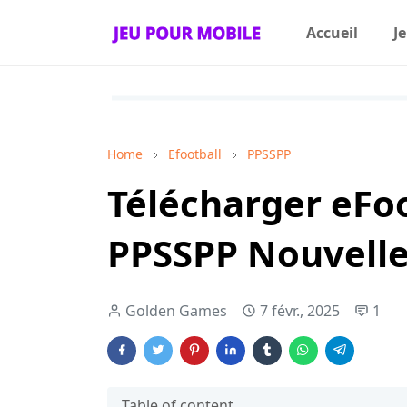
Accueil
J
Home
Efootball
PPSSPP
Télécharger eFoo
PPSSPP Nouvelle
Golden Games
7 févr., 2025
1
Table of content