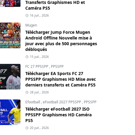
Transferts Graphismes HD et
Caméra PS5
16 juil., 2026
Mugen
Télécharger Jump Force Mugen
Android Offline Nouvelle mise à
jour avec plus de 500 personnages
débloqués
15 juil., 2026
FC 27 PPSSPP
,
PPSSPP
Télécharger EA Sports FC 27
PPSSPP Graphismes HD Mise avec
derniers transferts et Caméra PS5
28 juil., 2026
Efootball
,
eFootball 2027 PPSSPP
,
PPSSPP
Télécharger eFootball 2027 ISO
PPSSPP Graphismes HD Caméra
PS5
20 juil., 2026