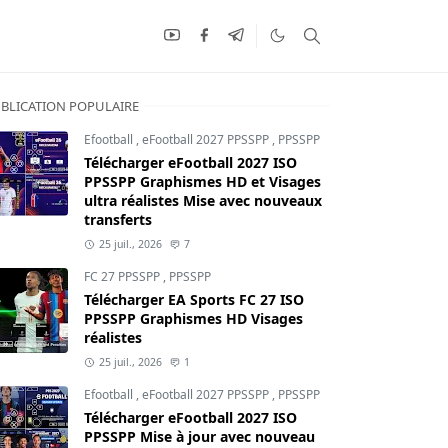
BLICATION POPULAIRE
Efootball
,
eFootball 2027 PPSSPP
,
PPSSPP
Télécharger eFootball 2027 ISO
PPSSPP Graphismes HD et Visages
ultra réalistes Mise avec nouveaux
transferts
25 juil., 2026
7
FC 27 PPSSPP
,
PPSSPP
Télécharger EA Sports FC 27 ISO
PPSSPP Graphismes HD Visages
réalistes
25 juil., 2026
1
Efootball
,
eFootball 2027 PPSSPP
,
PPSSPP
Télécharger eFootball 2027 ISO
PPSSPP Mise à jour avec nouveau