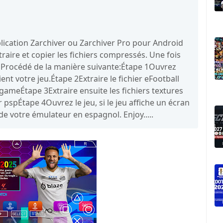
application Zarchiver ou Zarchiver Pro pour Android
raire et copier les fichiers compressés. Une fois
er. Procédé de la manière suivante:Étape 1Ouvrez
ient votre jeu.Étape 2Extraire le fichier eFootball
/gameÉtape 3Extraire ensuite les fichiers textures
r pspÉtape 4Ouvrez le jeu, si le jeu affiche un écran
e votre émulateur en espagnol. Enjoy.....