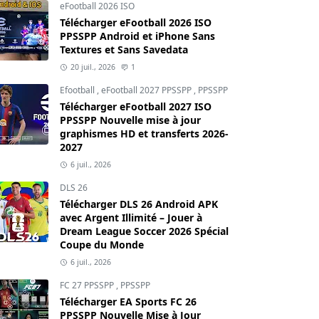
eFootball 2026 ISO
Télécharger eFootball 2026 ISO
PPSSPP Android et iPhone Sans
Textures et Sans Savedata
20 juil., 2026
1
Efootball
,
eFootball 2027 PPSSPP
,
PPSSPP
Télécharger eFootball 2027 ISO
PPSSPP Nouvelle mise à jour
graphismes HD et transferts 2026-
2027
6 juil., 2026
DLS 26
Télécharger DLS 26 Android APK
avec Argent Illimité – Jouer à
Dream League Soccer 2026 Spécial
Coupe du Monde
6 juil., 2026
FC 27 PPSSPP
,
PPSSPP
Télécharger EA Sports FC 26
PPSSPP Nouvelle Mise à Jour