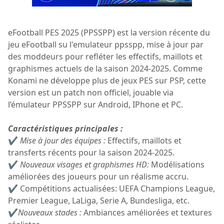
eFootball PES 2025 (PPSSPP) est la version récente du
jeu eFootball su l'emulateur ppsspp, mise à jour par
des moddeurs pour refléter les effectifs, maillots et
graphismes actuels de la saison 2024-2025. Comme
Konami ne développe plus de jeux PES sur PSP, cette
version est un patch non officiel, jouable via
l’émulateur PPSSPP sur Android, IPhone et PC.
Caractéristiques principales :
✔
Mise à jour des équipes :
Effectifs, maillots et
transferts récents pour la saison 2024-2025.
✔
Nouveaux visages et graphismes HD:
Modélisations
améliorées des joueurs pour un réalisme accru.
✔ Compétitions actualisées: UEFA Champions League,
Premier League, LaLiga, Serie A, Bundesliga, etc.
✔
Nouveaux stades :
Ambiances améliorées et textures