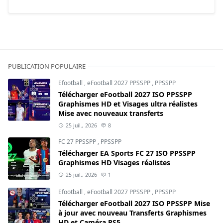
PUBLICATION POPULAIRE
Efootball
,
eFootball 2027 PPSSPP
,
PPSSPP
Télécharger eFootball 2027 ISO PPSSPP
Graphismes HD et Visages ultra réalistes
Mise avec nouveaux transferts
25 juil., 2026
8
FC 27 PPSSPP
,
PPSSPP
Télécharger EA Sports FC 27 ISO PPSSPP
Graphismes HD Visages réalistes
25 juil., 2026
1
Efootball
,
eFootball 2027 PPSSPP
,
PPSSPP
Télécharger eFootball 2027 ISO PPSSPP Mise
à jour avec nouveau Transferts Graphismes
HD et Caméra PS5