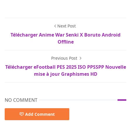
Next Post
Télécharger Anime War Senki X Boruto Android
Offline
Previous Post
Télécharger eFootball PES 2025 ISO PPSSPP Nouvelle
mise à jour Graphismes HD
NO COMMENT
Add Comment