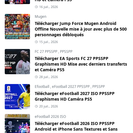
16 juil., 2026
Mugen
Télécharger Jump Force Mugen Android
Offline Nouvelle mise à jour avec plus de 500
personnages débloqués
15 juil., 2026
FC 27 PPSSPP
,
PPSSPP
Télécharger EA Sports FC 27 PPSSPP
Graphismes HD Mise avec derniers transferts
et Caméra PS5
28 juil., 2026
Efootball
,
eFootball 2027 PPSSPP
,
PPSSPP
Télécharger eFootball 2027 ISO PPSSPP
Graphismes HD Caméra PS5
20 juil., 2026
eFootball 2026 ISO
Télécharger eFootball 2026 ISO PPSSPP
Android et iPhone Sans Textures et Sans