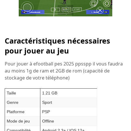
Caractéristiques nécessaires
pour jouer au jeu
Pour jouer à efootball pes 2025 ppsspp il vous faudra
au moins 1g de ram et 2GB de rom (capacité de
stockage de votre téléphone)
Taille
1.21 GB
Genre
Sport
Platforme
PSP
Mode de jeu
Offline
Compatibilité
Android 2.3+ / IOS 12+