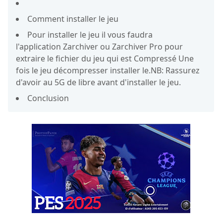
Comment installer le jeu
Pour installer le jeu il vous faudra
l'application Zarchiver ou Zarchiver Pro pour
extraire le fichier du jeu qui est Compressé Une
fois le jeu décompresser installer le.NB: Rassurez
d'avoir au 5G de libre avant d'installer le jeu.
Conclusion