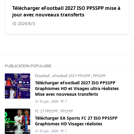
Télécharger eFootball 2027 ISO PPSSPP mise à
jour avec nouveaux transferts
2026/8/3
PUBLICATION POPULAIRE
Efootball
,
eFootball 2027 PPSSPP
,
PPSSPP
Télécharger eFootball 2027 ISO PPSSPP
Graphismes HD et Visages ultra réalistes
Mise avec nouveaux transferts
25 juil., 2026
7
FC 27 PPSSPP
,
PPSSPP
Télécharger EA Sports FC 27 ISO PPSSPP
Graphismes HD Visages réalistes
25 juil., 2026
1