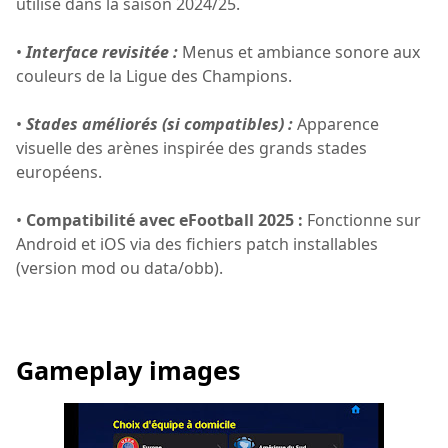
utilisé dans la saison 2024/25.
•
Interface revisitée :
Menus et ambiance sonore aux
couleurs de la Ligue des Champions.
•
Stades améliorés (si compatibles) :
Apparence
visuelle des arènes inspirée des grands stades
européens.
•
Compatibilité avec eFootball 2025 :
Fonctionne sur
Android et iOS via des fichiers patch installables
(version mod ou data/obb).
Gameplay images