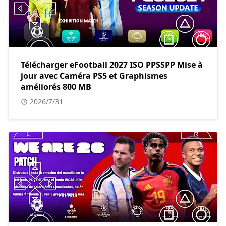
Télécharger eFootball 2027 ISO PPSSPP Mise à
jour avec Caméra PS5 et Graphismes
améliorés 800 MB
2026/7/31