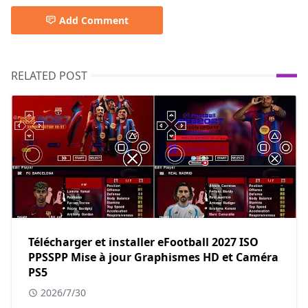
Add Comment
RELATED POST
Télécharger et installer eFootball 2027 ISO
PPSSPP Mise à jour Graphismes HD et Caméra
PS5
2026/7/30