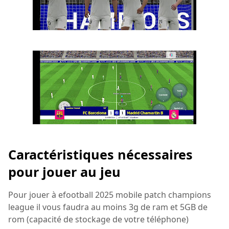
Caractéristiques nécessaires
pour jouer au jeu
Pour jouer à efootball 2025 mobile patch champions
league il vous faudra au moins 3g de ram et 5GB de
rom (capacité de stockage de votre téléphone)