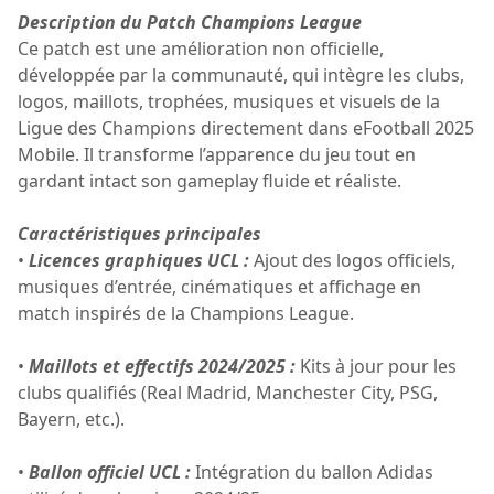
Description du Patch Champions League
Ce patch est une amélioration non officielle,
développée par la communauté, qui intègre les clubs,
logos, maillots, trophées, musiques et visuels de la
Ligue des Champions directement dans eFootball 2025
Mobile. Il transforme l’apparence du jeu tout en
gardant intact son gameplay fluide et réaliste.
Caractéristiques principales
•
Licences graphiques UCL :
Ajout des logos officiels,
musiques d’entrée, cinématiques et affichage en
match inspirés de la Champions League.
•
Maillots et effectifs 2024/2025 :
Kits à jour pour les
clubs qualifiés (Real Madrid, Manchester City, PSG,
Bayern, etc.).
•
Ballon officiel UCL :
Intégration du ballon Adidas