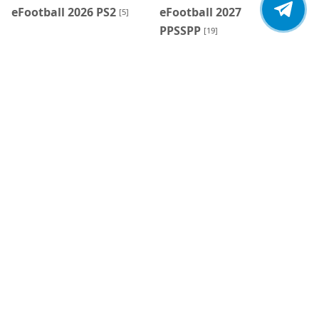
eFootball 2026 PS2
eFootball 2027
[5]
PPSSPP
[19]
eFootball Mobile
eFootball Mobile
[7]
Patch
[7]
Émulateurs
FC 26 PPSSPP
[6]
[22]
FC 27 PPSSPP
FIFA
[6]
[185]
FIFA 14 Mod FC 26
FIFA 16 FC 24
[4]
[1]
FIFA 16 Mod FC 25
FIFA 16 MOD FC 26
[1]
[4]
FIFA 16 MOD FC 27
FIFA 20
[1]
[1]
FTS
FTS 26
[3]
[3]
God of War
GTA
[1]
[20]
GTA 3 Définitive
jeu de mission
[1]
Édition
[1]
Jeux PS2
jeux Android & IOS Hors-
[23]