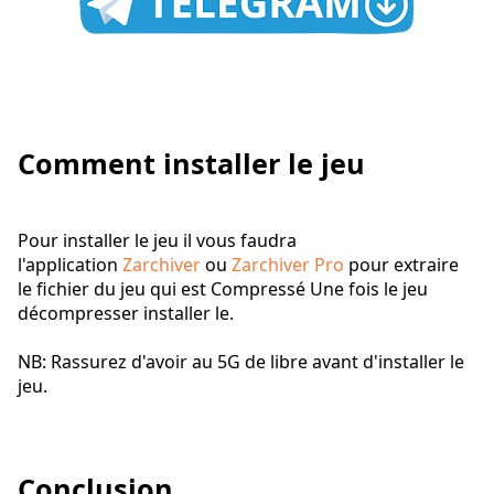
Comment installer le jeu
Pour installer le jeu il vous faudra
l'application
Zarchiver
ou
Zarchiver Pro
pour extraire
le fichier du jeu qui est Compressé Une fois le jeu
décompresser installer le.
NB: Rassurez d'avoir au 5G de libre avant d'installer le
jeu.
Conclusion