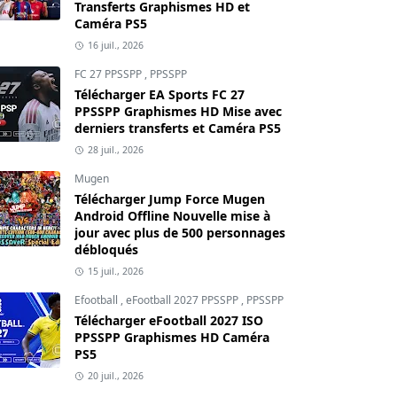
Transferts Graphismes HD et
Caméra PS5
16 juil., 2026
FC 27 PPSSPP
,
PPSSPP
Télécharger EA Sports FC 27
PPSSPP Graphismes HD Mise avec
derniers transferts et Caméra PS5
28 juil., 2026
Mugen
Télécharger Jump Force Mugen
Android Offline Nouvelle mise à
jour avec plus de 500 personnages
débloqués
15 juil., 2026
Efootball
,
eFootball 2027 PPSSPP
,
PPSSPP
Télécharger eFootball 2027 ISO
PPSSPP Graphismes HD Caméra
PS5
20 juil., 2026