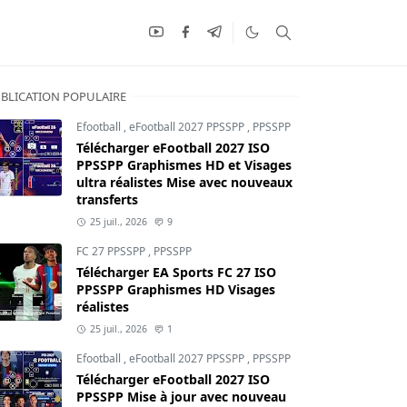
BLICATION POPULAIRE
Efootball
,
eFootball 2027 PPSSPP
,
PPSSPP
Télécharger eFootball 2027 ISO
PPSSPP Graphismes HD et Visages
ultra réalistes Mise avec nouveaux
transferts
25 juil., 2026
9
FC 27 PPSSPP
,
PPSSPP
Télécharger EA Sports FC 27 ISO
PPSSPP Graphismes HD Visages
réalistes
25 juil., 2026
1
Efootball
,
eFootball 2027 PPSSPP
,
PPSSPP
Télécharger eFootball 2027 ISO
PPSSPP Mise à jour avec nouveau