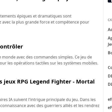
rontements épiques et dramatiques sont
CA
z avec la plus grande force et compétence pour
A
Ap
Je
contrôler
B
 le monde avec des commandes simples. Ce jeu de
ur les opérations tactiles sur les systèmes mobiles.
C
D
es jeux RPG Legend Fighter - Mortal
D
e
es IA suivent l'intrigue principale du jeu. Dans les
 connaissance avec des guerriers alliés et les rendrez
eF