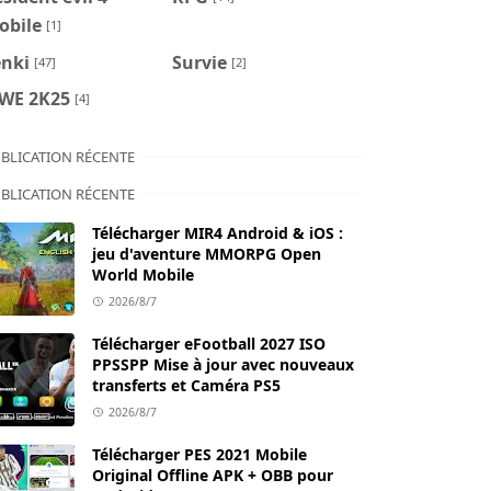
obile
[1]
enki
Survie
[47]
[2]
WE 2K25
[4]
BLICATION RÉCENTE
BLICATION RÉCENTE
Télécharger MIR4 Android & iOS :
jeu d'aventure MMORPG Open
World Mobile
2026/8/7
Télécharger eFootball 2027 ISO
PPSSPP Mise à jour avec nouveaux
transferts et Caméra PS5
2026/8/7
Télécharger PES 2021 Mobile
Original Offline APK + OBB pour