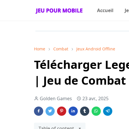
Accueil
J
Home
Combat
Jeux Android Offline
Télécharger Leg
| Jeu de Combat 
Golden Games
23 avr., 2025
Table of content