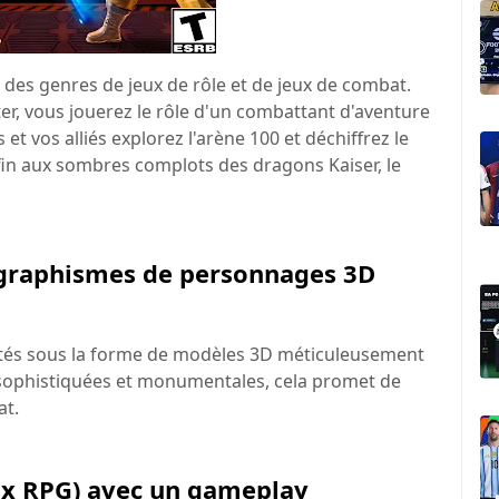
 des genres de jeux de rôle et de jeux de combat.
er, vous jouerez le rôle d'un combattant d'aventure
 et vos alliés explorez l'arène 100 et déchiffrez le
fin aux sombres complots des dragons Kaiser, le
 graphismes de personnages 3D
tés sous la forme de modèles 3D méticuleusement
 sophistiquées et monumentales, cela promet de
at.
jeux RPG) avec un gameplay