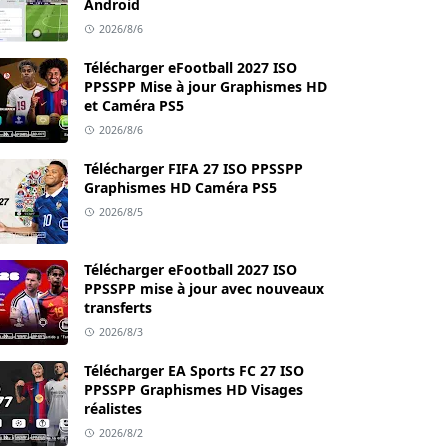
Android
2026/8/6
Télécharger eFootball 2027 ISO
PPSSPP Mise à jour Graphismes HD
et Caméra PS5
2026/8/6
Télécharger FIFA 27 ISO PPSSPP
Graphismes HD Caméra PS5
2026/8/5
Télécharger eFootball 2027 ISO
PPSSPP mise à jour avec nouveaux
transferts
2026/8/3
Télécharger EA Sports FC 27 ISO
PPSSPP Graphismes HD Visages
réalistes
2026/8/2