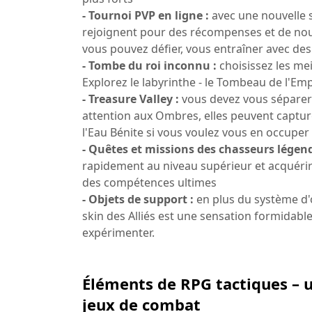
- Tournoi PVP en ligne :
avec une nouvelle
rejoignent pour des récompenses et de nou
vous pouvez défier, vous entraîner avec d
- Tombe du roi inconnu :
choisissez les me
Explorez le labyrinthe - le Tombeau de l'E
- Treasure Valley :
vous devez vous séparer 
attention aux Ombres, elles peuvent captur
l'Eau Bénite si vous voulez vous en occuper
- Quêtes et missions des chasseurs légend
rapidement au niveau supérieur et acquérir
des compétences ultimes
- Objets de support :
en plus du système d'
skin des Alliés est une sensation formidable
expérimenter.
Éléments de RPG tactiques – 
jeux de combat