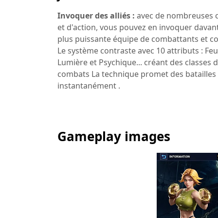
Invoquer des alliés :
avec de nombreuses c
et d'action, vous pouvez en invoquer davanta
plus puissante équipe de combattants et co
Le système contraste avec 10 attributs : Feu, 
Lumière et Psychique... créant des classes 
combats La technique promet des batailles : 
instantanément .
Gameplay images