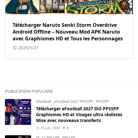
Télécharger Naruto Senki Storm Overdrive
Android Offline – Nouveau Mod APK Naruto
avec Graphismes HD et Tous les Personnages
2026/5/27
PUBLICATION POPULAIRE
Efootball
,
eFootball 2027 PPSSPP
,
PPSSPP
Télécharger eFootball 2027 ISO PPSSPP
Graphismes HD et Visages ultra réalistes
Mise avec nouveaux transferts
25 juil., 2026
8
FC 27 PPSSPP
,
PPSSPP