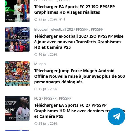
Télécharger EA Sports FC 27 ISO PPSSPP
Graphismes HD Visages réalistes
25 juil., 2026
1
Efootball
,
eFootball 2027 PPSSPP
,
PPSSPP
Télécharger eFootball 2027 ISO PPSSPP Mise
à jour avec nouveau Transferts Graphismes
HD et Caméra PS5
16 juil., 2026
Mugen
Télécharger Jump Force Mugen Android
Offline Nouvelle mise à jour avec plus de 500
personnages débloqués
15 juil., 2026
FC 27 PPSSPP
,
PPSSPP
Télécharger EA Sports FC 27 PPSSPP
Graphismes HD Mise avec derniers transferts
et Caméra PS5
28 juil., 2026