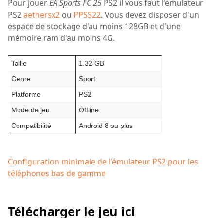
Pour jouer
EA Sports FC 25
PS2 il vous faut l'émulateur
PS2
aethersx2
ou
PPSS22
. Vous devez disposer d'un
espace de stockage d'au moins 128GB et d'une
mémoire ram d'au moins 4G.
Taille
1.32 GB
Genre
Sport
Platforme
PS2
Mode de jeu
Offline
Compatibilité
Android 8 ou plus
Configuration minimale de l'émulateur PS2 pour les
téléphones bas de gamme
Télécharger le jeu ici