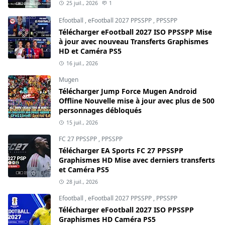
25 juil., 2026
1
Efootball
,
eFootball 2027 PPSSPP
,
PPSSPP
Télécharger eFootball 2027 ISO PPSSPP Mise
à jour avec nouveau Transferts Graphismes
HD et Caméra PS5
16 juil., 2026
Mugen
Télécharger Jump Force Mugen Android
Offline Nouvelle mise à jour avec plus de 500
personnages débloqués
15 juil., 2026
FC 27 PPSSPP
,
PPSSPP
Télécharger EA Sports FC 27 PPSSPP
Graphismes HD Mise avec derniers transferts
et Caméra PS5
28 juil., 2026
Efootball
,
eFootball 2027 PPSSPP
,
PPSSPP
Télécharger eFootball 2027 ISO PPSSPP
Graphismes HD Caméra PS5