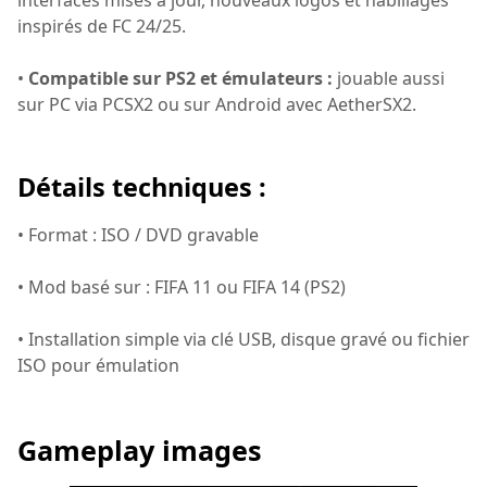
interfaces mises à jour, nouveaux logos et habillages
inspirés de FC 24/25.
•
Compatible sur PS2 et émulateurs :
jouable aussi
sur PC via PCSX2 ou sur Android avec AetherSX2.
Détails techniques :
• Format : ISO / DVD gravable
• Mod basé sur : FIFA 11 ou FIFA 14 (PS2)
• Installation simple via clé USB, disque gravé ou fichier
ISO pour émulation
Gameplay images