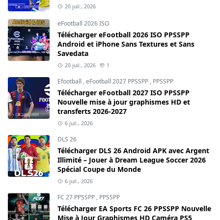
20 juil., 2026
eFootball 2026 ISO
Télécharger eFootball 2026 ISO PPSSPP
Android et iPhone Sans Textures et Sans
Savedata
20 juil., 2026
1
Efootball
,
eFootball 2027 PPSSPP
,
PPSSPP
Télécharger eFootball 2027 ISO PPSSPP
Nouvelle mise à jour graphismes HD et
transferts 2026-2027
6 juil., 2026
DLS 26
Télécharger DLS 26 Android APK avec Argent
Illimité – Jouer à Dream League Soccer 2026
Spécial Coupe du Monde
6 juil., 2026
FC 27 PPSSPP
,
PPSSPP
Télécharger EA Sports FC 26 PPSSPP Nouvelle
Mise à Jour Graphismes HD Caméra PS5