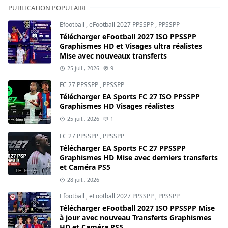
PUBLICATION POPULAIRE
Efootball
,
eFootball 2027 PPSSPP
,
PPSSPP
Télécharger eFootball 2027 ISO PPSSPP
Graphismes HD et Visages ultra réalistes
Mise avec nouveaux transferts
25 juil., 2026
9
FC 27 PPSSPP
,
PPSSPP
Télécharger EA Sports FC 27 ISO PPSSPP
Graphismes HD Visages réalistes
25 juil., 2026
1
FC 27 PPSSPP
,
PPSSPP
Télécharger EA Sports FC 27 PPSSPP
Graphismes HD Mise avec derniers transferts
et Caméra PS5
28 juil., 2026
Efootball
,
eFootball 2027 PPSSPP
,
PPSSPP
Télécharger eFootball 2027 ISO PPSSPP Mise
à jour avec nouveau Transferts Graphismes
HD et Caméra PS5