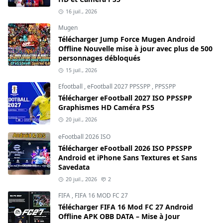
16 juil., 2026
Mugen
Télécharger Jump Force Mugen Android
Offline Nouvelle mise à jour avec plus de 500
personnages débloqués
15 juil., 2026
Efootball
,
eFootball 2027 PPSSPP
,
PPSSPP
Télécharger eFootball 2027 ISO PPSSPP
Graphismes HD Caméra PS5
20 juil., 2026
eFootball 2026 ISO
Télécharger eFootball 2026 ISO PPSSPP
Android et iPhone Sans Textures et Sans
Savedata
20 juil., 2026
2
FIFA
,
FIFA 16 MOD FC 27
Télécharger FIFA 16 Mod FC 27 Android
Offline APK OBB DATA – Mise à Jour