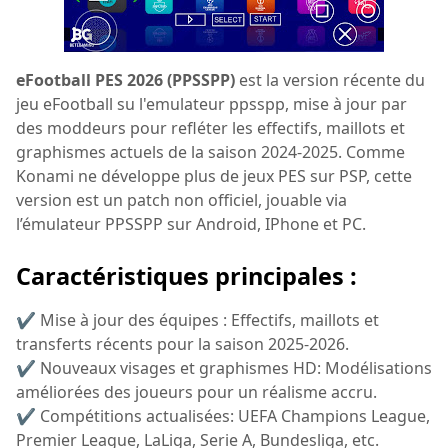
eFootball PES 2026 (PPSSPP)
est la version récente du
jeu eFootball su l'emulateur ppsspp, mise à jour par
des moddeurs pour refléter les effectifs, maillots et
graphismes actuels de la saison 2024-2025. Comme
Konami ne développe plus de jeux PES sur PSP, cette
version est un patch non officiel, jouable via
l’émulateur PPSSPP sur Android, IPhone et PC.
Caractéristiques principales :
✔ Mise à jour des équipes : Effectifs, maillots et
transferts récents pour la saison 2025-2026.
✔ Nouveaux visages et graphismes HD: Modélisations
améliorées des joueurs pour un réalisme accru.
✔ Compétitions actualisées: UEFA Champions League,
Premier League, LaLiga, Serie A, Bundesliga, etc.