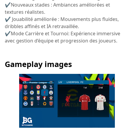
✔Nouveaux stades : Ambiances améliorées et
textures réalistes.
✔ Jouabilité améliorée : Mouvements plus fluides,
dribbles affinés et IA retravaillée.
✔Mode Carrière et Tournoi: Expérience immersive
avec gestion d’équipe et progression des joueurs.
Gameplay images