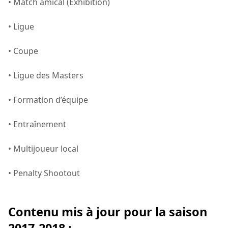
• Match amical (Exhibition)
• Ligue
• Coupe
• Ligue des Masters
• Formation d’équipe
• Entraînement
• Multijoueur local
• Penalty Shootout
Contenu mis à jour pour la saison
2017-2018 :