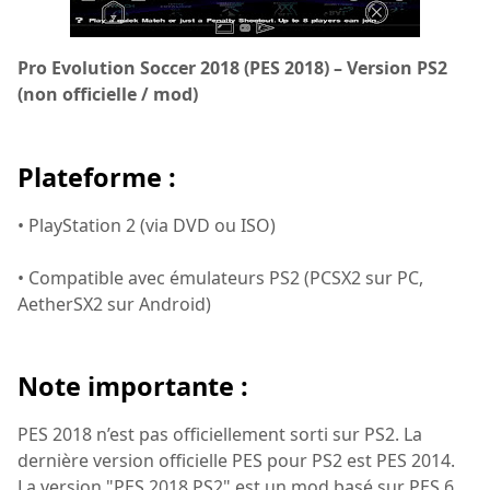
Pro Evolution Soccer 2018 (PES 2018) – Version PS2
(non officielle / mod)
Plateforme :
• PlayStation 2 (via DVD ou ISO)
• Compatible avec émulateurs PS2 (PCSX2 sur PC,
AetherSX2 sur Android)
Note importante :
PES 2018 n’est pas officiellement sorti sur PS2. La
dernière version officielle PES pour PS2 est PES 2014.
La version "PES 2018 PS2" est un mod basé sur PES 6