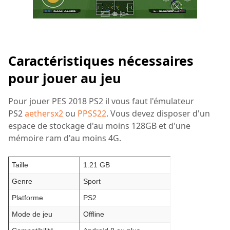
Caractéristiques nécessaires
pour jouer au jeu
Pour jouer PES 2018 PS2 il vous faut l'émulateur
PS2
aethersx2
ou
PPSS22
. Vous devez disposer d'un
espace de stockage d'au moins 128GB et d'une
mémoire ram d'au moins 4G.
Taille
1.21 GB
Genre
Sport
Platforme
PS2
Mode de jeu
Offline