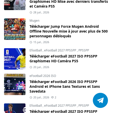
Graphismes HD Mise avec derniers transferts
et Caméra PS5
28 juil., 2026
Mugen
Télécharger Jump Force Mugen Android
Offline Nouvelle mise à jour avec plus de 500
personnages débloqués
15 juil., 2026
Efootball
,
eFootball 2027 PPSSPP
,
PPSSPP
Télécharger eFootball 2027 ISO PPSSPP
Graphismes HD Caméra PS5
20 juil., 2026
eFootball 2026 ISO
Télécharger eFootball 2026 ISO PPSSPP
Android et iPhone Sans Textures et Sans
Savedata
20 juil., 2026
2
Efootball
,
eFootball 2027 PPSSPP
,
PPSSPP
Télécharger eFootball 2027 ISO PPSSPP