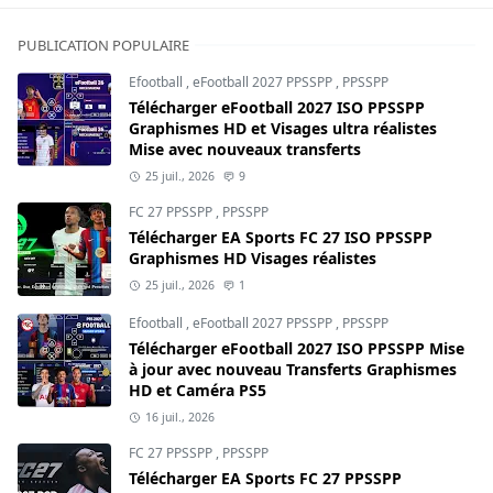
PUBLICATION POPULAIRE
Efootball
,
eFootball 2027 PPSSPP
,
PPSSPP
Télécharger eFootball 2027 ISO PPSSPP
Graphismes HD et Visages ultra réalistes
Mise avec nouveaux transferts
25 juil., 2026
9
FC 27 PPSSPP
,
PPSSPP
Télécharger EA Sports FC 27 ISO PPSSPP
Graphismes HD Visages réalistes
25 juil., 2026
1
Efootball
,
eFootball 2027 PPSSPP
,
PPSSPP
Télécharger eFootball 2027 ISO PPSSPP Mise
à jour avec nouveau Transferts Graphismes
HD et Caméra PS5
16 juil., 2026
FC 27 PPSSPP
,
PPSSPP
Télécharger EA Sports FC 27 PPSSPP