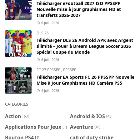
Télécharger eFootball 2027 ISO PPSSPP
Nouvelle mise à jour graphismes HD et
transferts 2026-2027
6 juil., 2026
DLS 26
Télécharger DLS 26 Android APK avec Argent
Illimité – Jouer à Dream League Soccer 2026
Spécial Coupe du Monde
6 juil., 2026
FC 27 PPSSPP
,
PPSSPP
Télécharger EA Sports FC 26 PPSSPP Nouvelle
Mise à Jour Graphismes HD Caméra PS5
4 juil., 2026
CATEGORIES
Action
Android & IOS
[63]
[43]
Applications Pour Jeux
Aventure
[1]
[46]
Bouton PS4
call of duty strike
[1]