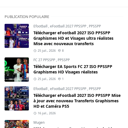
PUBLICATION POPULAIRE
Efootball
,
eFootball 2027 PPSSPP
,
PPSSPP
Télécharger eFootball 2027 ISO PPSSPP
Graphismes HD et Visages ultra réalistes
Mise avec nouveaux transferts
25 juil., 2026
8
FC 27 PPSSPP
,
PPSSPP
Télécharger EA Sports FC 27 ISO PPSSPP
Graphismes HD Visages réalistes
25 juil., 2026
1
Efootball
,
eFootball 2027 PPSSPP
,
PPSSPP
Télécharger eFootball 2027 ISO PPSSPP Mise
à jour avec nouveau Transferts Graphismes
HD et Caméra PS5
16 juil., 2026
Mugen