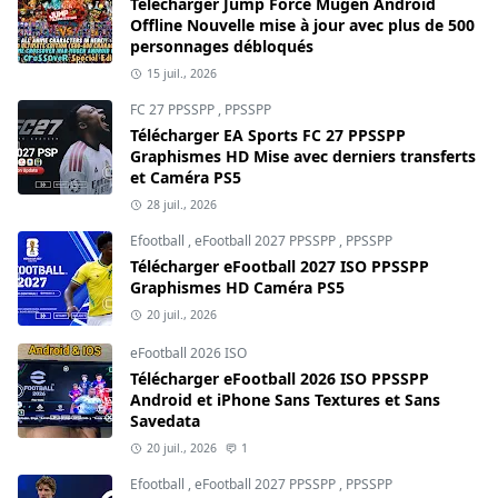
Télécharger Jump Force Mugen Android
Offline Nouvelle mise à jour avec plus de 500
personnages débloqués
15 juil., 2026
FC 27 PPSSPP
,
PPSSPP
Télécharger EA Sports FC 27 PPSSPP
Graphismes HD Mise avec derniers transferts
et Caméra PS5
28 juil., 2026
Efootball
,
eFootball 2027 PPSSPP
,
PPSSPP
Télécharger eFootball 2027 ISO PPSSPP
Graphismes HD Caméra PS5
20 juil., 2026
eFootball 2026 ISO
Télécharger eFootball 2026 ISO PPSSPP
Android et iPhone Sans Textures et Sans
Savedata
20 juil., 2026
1
Efootball
,
eFootball 2027 PPSSPP
,
PPSSPP