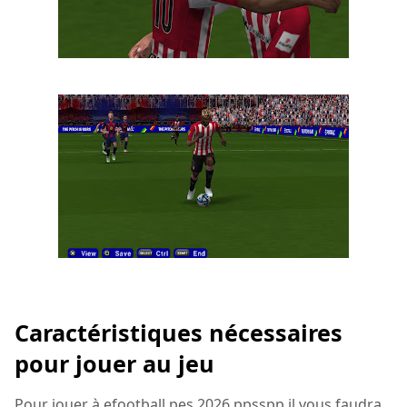
Caractéristiques nécessaires
pour jouer au jeu
Pour jouer à efootball pes 2026 ppsspp il vous faudra