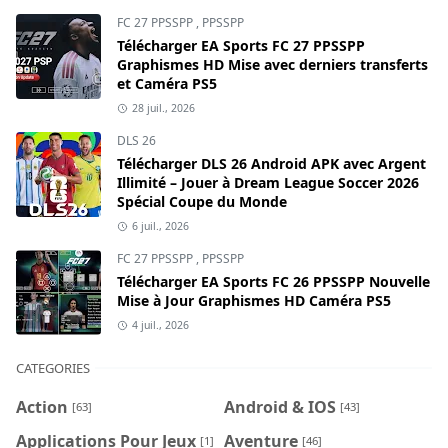
FC 27 PPSSPP
,
PPSSPP
Télécharger EA Sports FC 27 PPSSPP
Graphismes HD Mise avec derniers transferts
et Caméra PS5
28 juil., 2026
DLS 26
Télécharger DLS 26 Android APK avec Argent
Illimité – Jouer à Dream League Soccer 2026
Spécial Coupe du Monde
6 juil., 2026
FC 27 PPSSPP
,
PPSSPP
Télécharger EA Sports FC 26 PPSSPP Nouvelle
Mise à Jour Graphismes HD Caméra PS5
4 juil., 2026
CATEGORIES
Action
Android & IOS
[63]
[43]
Applications Pour Jeux
Aventure
[1]
[46]