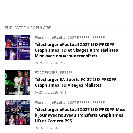
PUBLICATION POPULAIRE
Efootball
,
eFootball 2027 PPSSPP
,
PPSSPP
Télécharger eFootball 2027 ISO PPSSPP
Graphismes HD et Visages ultra réalistes
Mise avec nouveaux transferts
25 juil., 2026
6
FC 27 PPSSPP
,
PPSSPP
Télécharger EA Sports FC 27 ISO PPSSPP
Graphismes HD Visages réalistes
25 juil., 2026
1
Efootball
,
eFootball 2027 PPSSPP
,
PPSSPP
Télécharger eFootball 2027 ISO PPSSPP Mise
à jour avec nouveau Transferts Graphismes
HD et Caméra PS5
16 juil., 2026