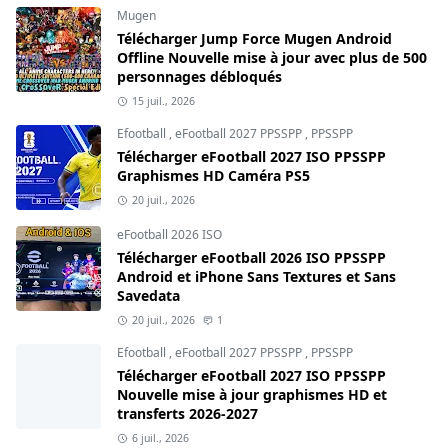
Mugen
Télécharger Jump Force Mugen Android
Offline Nouvelle mise à jour avec plus de 500
personnages débloqués
15 juil., 2026
Efootball
,
eFootball 2027 PPSSPP
,
PPSSPP
Télécharger eFootball 2027 ISO PPSSPP
Graphismes HD Caméra PS5
20 juil., 2026
eFootball 2026 ISO
Télécharger eFootball 2026 ISO PPSSPP
Android et iPhone Sans Textures et Sans
Savedata
20 juil., 2026
1
Efootball
,
eFootball 2027 PPSSPP
,
PPSSPP
Télécharger eFootball 2027 ISO PPSSPP
Nouvelle mise à jour graphismes HD et
transferts 2026-2027
6 juil., 2026