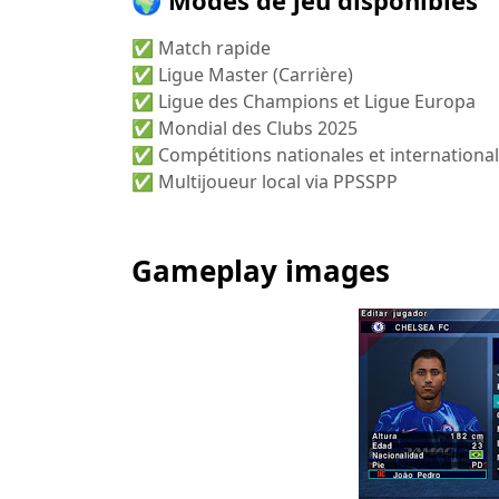
🌍 Modes de jeu disponibles
✅ Match rapide
✅ Ligue Master (Carrière)
✅ Ligue des Champions et Ligue Europa
✅ Mondial des Clubs 2025
✅ Compétitions nationales et internationa
✅ Multijoueur local via PPSSPP
Gameplay images