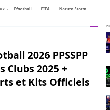
eux
Efootball
FIFA
Naruto Storm
PU
otball 2026 PPSSPP
s Clubs 2025 +
ts et Kits Officiels