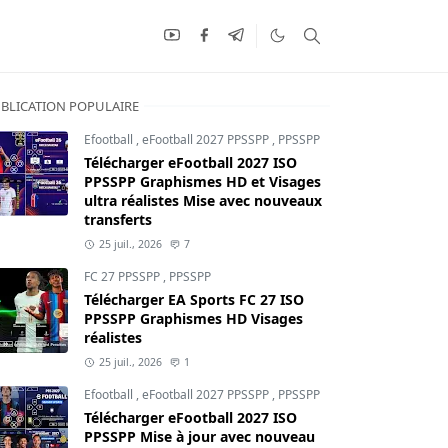
BLICATION POPULAIRE
Efootball
,
eFootball 2027 PPSSPP
,
PPSSPP
Télécharger eFootball 2027 ISO
PPSSPP Graphismes HD et Visages
ultra réalistes Mise avec nouveaux
transferts
25 juil., 2026
7
FC 27 PPSSPP
,
PPSSPP
Télécharger EA Sports FC 27 ISO
PPSSPP Graphismes HD Visages
réalistes
25 juil., 2026
1
Efootball
,
eFootball 2027 PPSSPP
,
PPSSPP
Télécharger eFootball 2027 ISO
PPSSPP Mise à jour avec nouveau