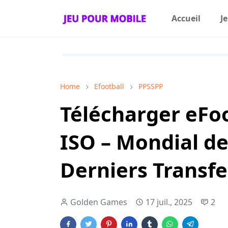
Accueil
J
Home
Efootball
PPSSPP
Télécharger eFo
ISO – Mondial de
Derniers Transfer
Golden Games
17 juil., 2025
2