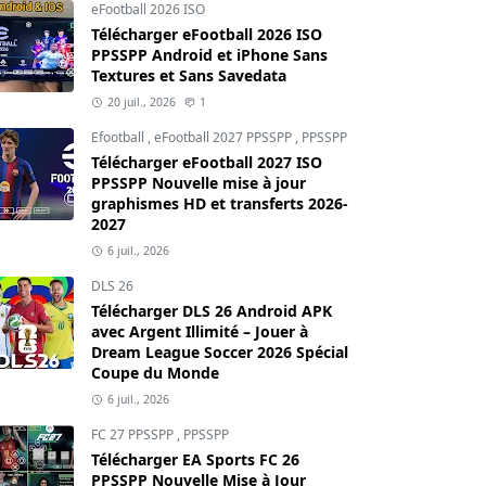
eFootball 2026 ISO
Télécharger eFootball 2026 ISO
PPSSPP Android et iPhone Sans
Textures et Sans Savedata
20 juil., 2026
1
Efootball
,
eFootball 2027 PPSSPP
,
PPSSPP
Télécharger eFootball 2027 ISO
PPSSPP Nouvelle mise à jour
graphismes HD et transferts 2026-
2027
6 juil., 2026
DLS 26
Télécharger DLS 26 Android APK
avec Argent Illimité – Jouer à
Dream League Soccer 2026 Spécial
Coupe du Monde
6 juil., 2026
FC 27 PPSSPP
,
PPSSPP
Télécharger EA Sports FC 26
PPSSPP Nouvelle Mise à Jour