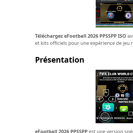
Téléchargez eFootball 2026 PPSSPP ISO
ave
et kits officiels pour une expérience de jeu 
Présentation
eFootball 2026 PPSSPP
est une version spéc