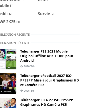
obile
[1]
enki
Survie
[47]
[2]
WE 2K25
[4]
BLICATION RÉCENTE
BLICATION RÉCENTE
Télécharger PES 2021 Mobile
Original Offline APK + OBB pour
Android
2026/8/6
Télécharger eFootball 2027 ISO
PPSSPP Mise à jour Graphismes HD
et Caméra PS5
2026/8/6
Télécharger FIFA 27 ISO PPSSPP
Graphismes HD Caméra PS5