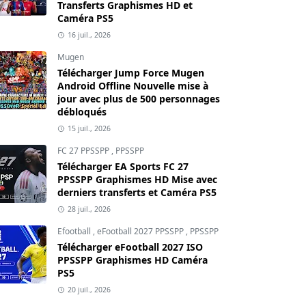
Transferts Graphismes HD et
Caméra PS5
16 juil., 2026
Mugen
Télécharger Jump Force Mugen
Android Offline Nouvelle mise à
jour avec plus de 500 personnages
débloqués
15 juil., 2026
FC 27 PPSSPP
,
PPSSPP
Télécharger EA Sports FC 27
PPSSPP Graphismes HD Mise avec
derniers transferts et Caméra PS5
28 juil., 2026
Efootball
,
eFootball 2027 PPSSPP
,
PPSSPP
Télécharger eFootball 2027 ISO
PPSSPP Graphismes HD Caméra
PS5
20 juil., 2026