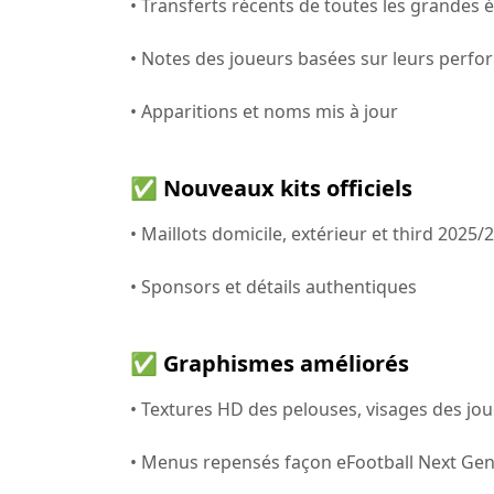
• Transferts récents de toutes les grandes
• Notes des joueurs basées sur leurs perfo
• Apparitions et noms mis à jour
✅ Nouveaux kits officiels
• Maillots domicile, extérieur et third 2025
• Sponsors et détails authentiques
✅ Graphismes améliorés
• Textures HD des pelouses, visages des j
• Menus repensés façon eFootball Next Ge