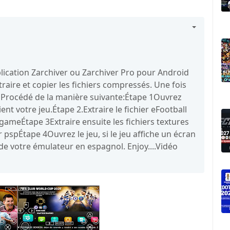
application Zarchiver ou Zarchiver Pro pour Android
raire et copier les fichiers compressés. Une fois
er. Procédé de la manière suivante:Étape 1Ouvrez
ient votre jeu.Étape 2.Extraire le fichier eFootball
/gameÉtape 3Extraire ensuite les fichiers textures
r pspÉtape 4Ouvrez le jeu, si le jeu affiche un écran
de votre émulateur en espagnol. Enjoy....Vidéo