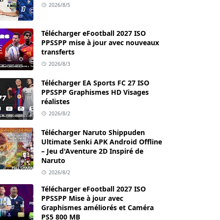
2026/8/5
Télécharger eFootball 2027 ISO
PPSSPP mise à jour avec nouveaux
transferts
2026/8/3
Télécharger EA Sports FC 27 ISO
PPSSPP Graphismes HD Visages
réalistes
2026/8/2
Télécharger Naruto Shippuden
Ultimate Senki APK Android Offline
– Jeu d'Aventure 2D Inspiré de
Naruto
2026/8/2
Télécharger eFootball 2027 ISO
PPSSPP Mise à jour avec
Graphismes améliorés et Caméra
PS5 800 MB