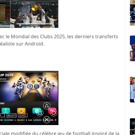
c le Mondial des Clubs 2025, les derniers transferts
réaliste sur Android.
iale modifiée du célèbre jeu de football inspiré de la