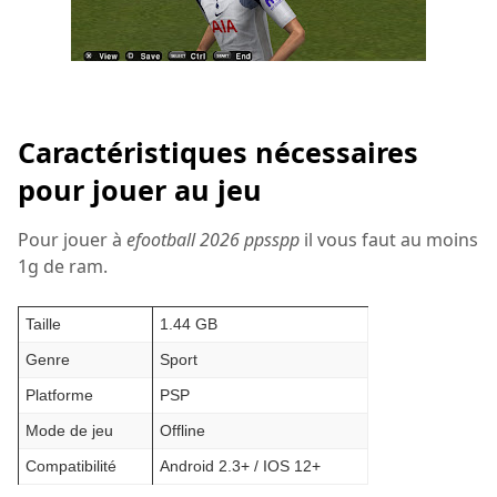
Caractéristiques nécessaires
pour jouer au jeu
Pour jouer à
efootball 2026 ppsspp
il vous faut au moins
1g de ram.
Taille
1.44 GB
Genre
Sport
Platforme
PSP
Mode de jeu
Offline
Compatibilité
Android 2.3+ / IOS 12+