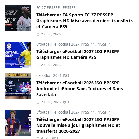
FC 27 PPSSPP
,
PPSSPP
Télécharger EA Sports FC 27 PPSSPP
Graphismes HD Mise avec derniers transferts
et Caméra PS5
28 juil., 2026
Efootball
,
eFootball 2027 PPSSPP
,
PPSSPP
Télécharger eFootball 2027 ISO PPSSPP
Graphismes HD Caméra PS5
20 juil., 2026
eFootball 2026 ISO
Télécharger eFootball 2026 ISO PPSSPP
Android et iPhone Sans Textures et Sans
Savedata
20 juil., 2026
1
Efootball
,
eFootball 2027 PPSSPP
,
PPSSPP
Télécharger eFootball 2027 ISO PPSSPP
Nouvelle mise à jour graphismes HD et
transferts 2026-2027
6 juil., 2026