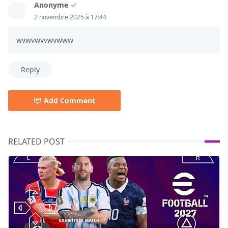
Anonyme
2 novembre 2025 à 17:44
wvwvwvvwvwww
Reply
Add Comment
RELATED POST