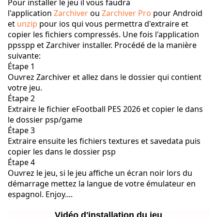
Pour installer le jeu il vous faudra
l'application
Zarchiver
ou
Zarchiver Pro
pour Android
et
unzip
pour ios qui vous permettra d'extraire et
copier les fichiers compressés. Une fois l'application
ppsspp et Zarchiver installer. Procédé de la manière
suivante:
Étape 1
Ouvrez Zarchiver et allez dans le dossier qui contient
votre jeu.
Étape 2
Extraire le fichier eFootball PES 2026 et copier le dans
le dossier psp/game
Étape 3
Extraire ensuite les fichiers textures et savedata puis
copier les dans le dossier psp
Étape 4
Ouvrez le jeu, si le jeu affiche un écran noir lors du
démarrage mettez la langue de votre émulateur en
espagnol. Enjoy....
Vidéo d'installation du jeu