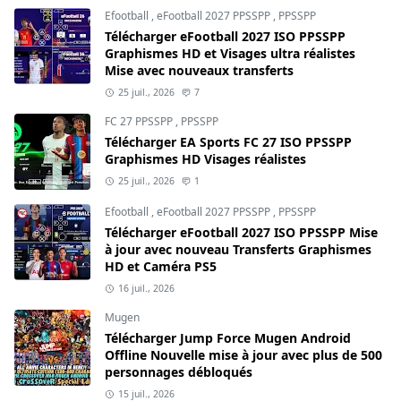
Efootball
,
eFootball 2027 PPSSPP
,
PPSSPP
Télécharger eFootball 2027 ISO PPSSPP
Graphismes HD et Visages ultra réalistes
Mise avec nouveaux transferts
25 juil., 2026
7
FC 27 PPSSPP
,
PPSSPP
Télécharger EA Sports FC 27 ISO PPSSPP
Graphismes HD Visages réalistes
25 juil., 2026
1
Efootball
,
eFootball 2027 PPSSPP
,
PPSSPP
Télécharger eFootball 2027 ISO PPSSPP Mise
à jour avec nouveau Transferts Graphismes
HD et Caméra PS5
16 juil., 2026
Mugen
Télécharger Jump Force Mugen Android
Offline Nouvelle mise à jour avec plus de 500
personnages débloqués
15 juil., 2026