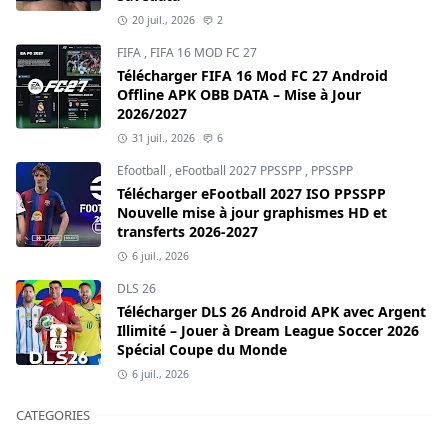
20 juil., 2026
2
FIFA
,
FIFA 16 MOD FC 27
Télécharger FIFA 16 Mod FC 27 Android
Offline APK OBB DATA – Mise à Jour
2026/2027
31 juil., 2026
6
Efootball
,
eFootball 2027 PPSSPP
,
PPSSPP
Télécharger eFootball 2027 ISO PPSSPP
Nouvelle mise à jour graphismes HD et
transferts 2026-2027
6 juil., 2026
DLS 26
Télécharger DLS 26 Android APK avec Argent
Illimité – Jouer à Dream League Soccer 2026
Spécial Coupe du Monde
6 juil., 2026
CATEGORIES