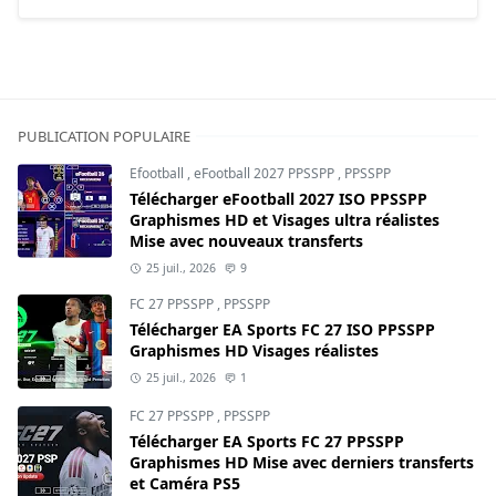
PUBLICATION POPULAIRE
Efootball
,
eFootball 2027 PPSSPP
,
PPSSPP
Télécharger eFootball 2027 ISO PPSSPP
Graphismes HD et Visages ultra réalistes
Mise avec nouveaux transferts
25 juil., 2026
9
FC 27 PPSSPP
,
PPSSPP
Télécharger EA Sports FC 27 ISO PPSSPP
Graphismes HD Visages réalistes
25 juil., 2026
1
FC 27 PPSSPP
,
PPSSPP
Télécharger EA Sports FC 27 PPSSPP
Graphismes HD Mise avec derniers transferts
et Caméra PS5