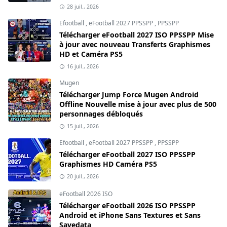
28 juil., 2026
Efootball
,
eFootball 2027 PPSSPP
,
PPSSPP
Télécharger eFootball 2027 ISO PPSSPP Mise
à jour avec nouveau Transferts Graphismes
HD et Caméra PS5
16 juil., 2026
Mugen
Télécharger Jump Force Mugen Android
Offline Nouvelle mise à jour avec plus de 500
personnages débloqués
15 juil., 2026
Efootball
,
eFootball 2027 PPSSPP
,
PPSSPP
Télécharger eFootball 2027 ISO PPSSPP
Graphismes HD Caméra PS5
20 juil., 2026
eFootball 2026 ISO
Télécharger eFootball 2026 ISO PPSSPP
Android et iPhone Sans Textures et Sans
Savedata