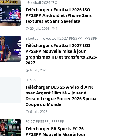
eFootball 2026 ISO
Télécharger eFootball 2026 ISO
PPSSPP Android et iPhone Sans
Textures et Sans Savedata
20 juil., 2026
1
Efootball
,
eFootball 2027 PPSSPP
,
PPSSPP
Télécharger eFootball 2027 ISO
PPSSPP Nouvelle mise à jour
graphismes HD et transferts 2026-
2027
6 juil., 2026
DLS 26
Télécharger DLS 26 Android APK
avec Argent Illimité – Jouer à
Dream League Soccer 2026 Spécial
Coupe du Monde
6 juil., 2026
FC 27 PPSSPP
,
PPSSPP
Télécharger EA Sports FC 26
PPSSPP Nouvelle Mise à Jour