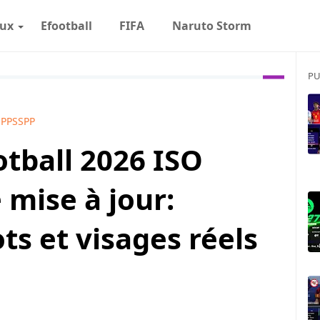
eux
Efootball
FIFA
Naruto Storm
PU
PPSSPP
tball 2026 ISO
mise à jour:
s et visages réels