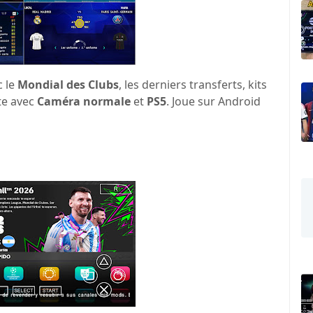
 le
Mondial des Clubs
, les derniers transferts, kits
te avec
Caméra normale
et
PS5
. Joue sur Android