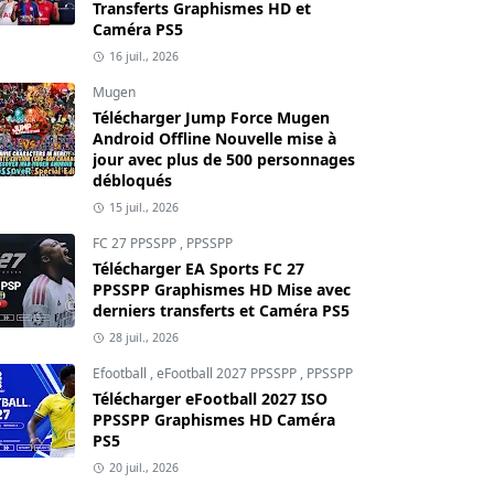
Transferts Graphismes HD et
Caméra PS5
16 juil., 2026
Mugen
Télécharger Jump Force Mugen
Android Offline Nouvelle mise à
jour avec plus de 500 personnages
débloqués
15 juil., 2026
FC 27 PPSSPP
,
PPSSPP
Télécharger EA Sports FC 27
PPSSPP Graphismes HD Mise avec
derniers transferts et Caméra PS5
28 juil., 2026
Efootball
,
eFootball 2027 PPSSPP
,
PPSSPP
Télécharger eFootball 2027 ISO
PPSSPP Graphismes HD Caméra
PS5
20 juil., 2026