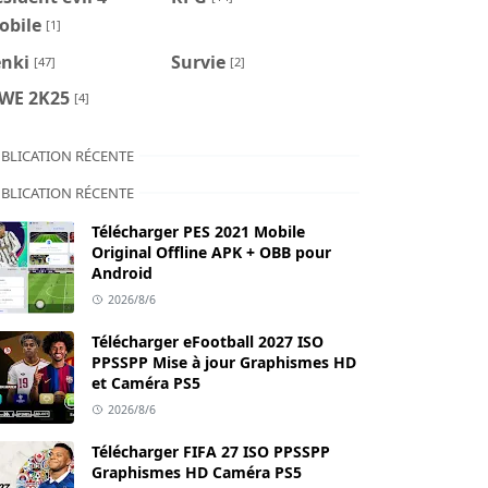
obile
[1]
enki
Survie
[47]
[2]
WE 2K25
[4]
BLICATION RÉCENTE
BLICATION RÉCENTE
Télécharger PES 2021 Mobile
Original Offline APK + OBB pour
Android
2026/8/6
Télécharger eFootball 2027 ISO
PPSSPP Mise à jour Graphismes HD
et Caméra PS5
2026/8/6
Télécharger FIFA 27 ISO PPSSPP
Graphismes HD Caméra PS5