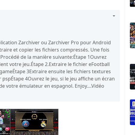
application Zarchiver ou Zarchiver Pro pour Android
raire et copier les fichiers compressés. Une fois
er. Procédé de la manière suivante:Étape 1Ouvrez
ient votre jeu.Étape 2.Extraire le fichier eFootball
/gameÉtape 3Extraire ensuite les fichiers textures
r pspÉtape 4Ouvrez le jeu, si le jeu affiche un écran
de votre émulateur en espagnol. Enjoy....Vidéo