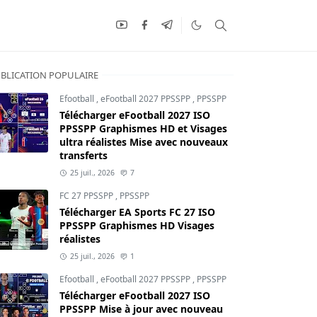
BLICATION POPULAIRE
Efootball
,
eFootball 2027 PPSSPP
,
PPSSPP
Télécharger eFootball 2027 ISO
PPSSPP Graphismes HD et Visages
ultra réalistes Mise avec nouveaux
transferts
25 juil., 2026
7
FC 27 PPSSPP
,
PPSSPP
Télécharger EA Sports FC 27 ISO
PPSSPP Graphismes HD Visages
réalistes
25 juil., 2026
1
Efootball
,
eFootball 2027 PPSSPP
,
PPSSPP
Télécharger eFootball 2027 ISO
PPSSPP Mise à jour avec nouveau