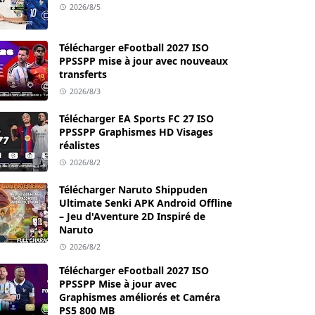
2026/8/5
Télécharger eFootball 2027 ISO
PPSSPP mise à jour avec nouveaux
transferts
2026/8/3
Télécharger EA Sports FC 27 ISO
PPSSPP Graphismes HD Visages
réalistes
2026/8/2
Télécharger Naruto Shippuden
Ultimate Senki APK Android Offline
– Jeu d'Aventure 2D Inspiré de
Naruto
2026/8/2
Télécharger eFootball 2027 ISO
PPSSPP Mise à jour avec
Graphismes améliorés et Caméra
PS5 800 MB