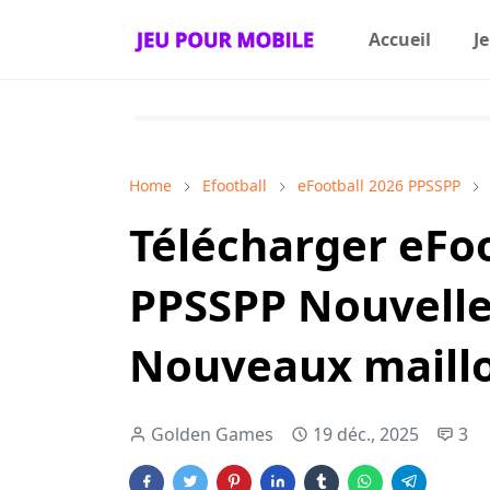
Accueil
J
Home
Efootball
eFootball 2026 PPSSPP
Télécharger eFoo
PPSSPP Nouvelle 
Nouveaux maillot
Golden Games
19 déc., 2025
3