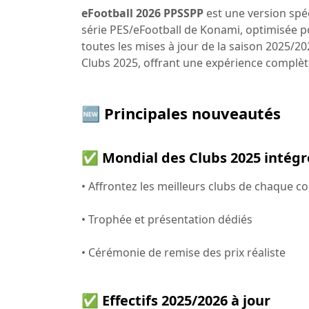
eFootball 2026 PPSSPP
est une version spéc
série PES/eFootball de Konami, optimisée po
toutes les mises à jour de la saison 2025/2
Clubs 2025, offrant une expérience complèt
🆕 Principales nouveautés
✅ Mondial des Clubs 2025 intég
• Affrontez les meilleurs clubs de chaque c
• Trophée et présentation dédiés
• Cérémonie de remise des prix réaliste
✅ Effectifs 2025/2026 à jour