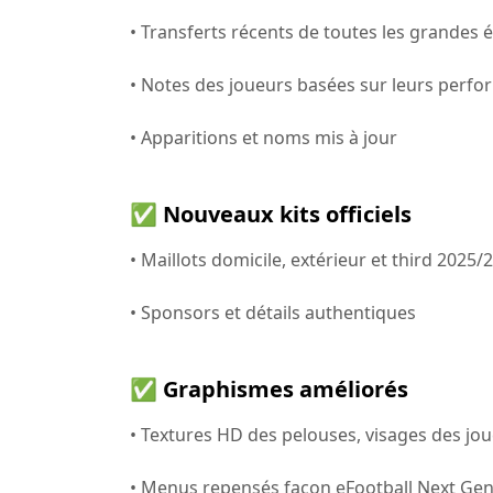
• Transferts récents de toutes les grandes
• Notes des joueurs basées sur leurs perfo
• Apparitions et noms mis à jour
✅ Nouveaux kits officiels
• Maillots domicile, extérieur et third 2025
• Sponsors et détails authentiques
✅ Graphismes améliorés
• Textures HD des pelouses, visages des j
• Menus repensés façon eFootball Next Ge