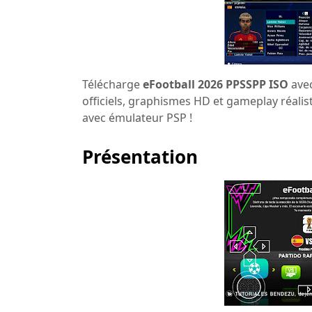
Télécharge
eFootball 2026 PPSSPP ISO
avec
officiels, graphismes HD et gameplay réalis
avec émulateur PSP !
Présentation