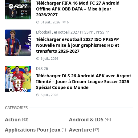
Télécharger FIFA 16 Mod FC 27 Android
Offline APK OBB DATA – Mise à Jour
2026/2027
31 juil., 2026
6
Efootball
,
eFootball 2027 PPSSPP
,
PPSSPP
Télécharger eFootball 2027 ISO PPSSPP
Nouvelle mise à jour graphismes HD et
transferts 2026-2027
6 juil., 2026
DLS 26
Télécharger DLS 26 Android APK avec Argent
Illimité – Jouer à Dream League Soccer 2026
Spécial Coupe du Monde
6 juil., 2026
CATEGORIES
Action
Android & IOS
[63]
[44]
Applications Pour Jeux
Aventure
[1]
[47]