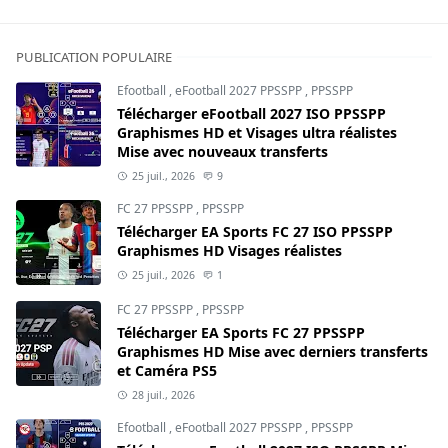
PUBLICATION POPULAIRE
Efootball
,
eFootball 2027 PPSSPP
,
PPSSPP
Télécharger eFootball 2027 ISO PPSSPP
Graphismes HD et Visages ultra réalistes
Mise avec nouveaux transferts
25 juil., 2026
9
FC 27 PPSSPP
,
PPSSPP
Télécharger EA Sports FC 27 ISO PPSSPP
Graphismes HD Visages réalistes
25 juil., 2026
1
FC 27 PPSSPP
,
PPSSPP
Télécharger EA Sports FC 27 PPSSPP
Graphismes HD Mise avec derniers transferts
et Caméra PS5
28 juil., 2026
Efootball
,
eFootball 2027 PPSSPP
,
PPSSPP