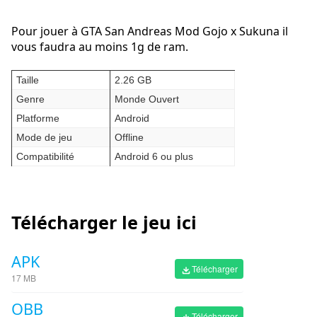
Pour jouer à GTA San Andreas Mod Gojo x Sukuna il
vous faudra au moins 1g de ram.
Taille
2.26 GB
Genre
Monde Ouvert
Platforme
Android
Mode de jeu
Offline
Compatibilité
Android 6 ou plus
Télécharger le jeu ici
APK
Télécharger
17 MB
OBB
Télécharger