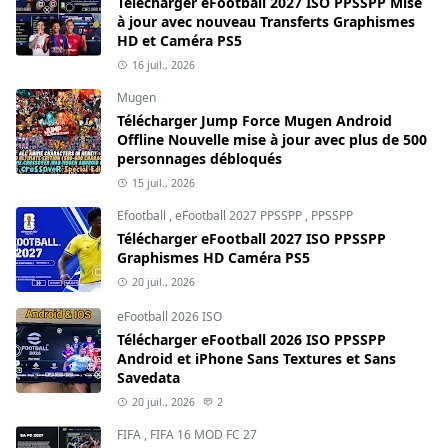
Télécharger eFootball 2027 ISO PPSSPP Mise
à jour avec nouveau Transferts Graphismes
HD et Caméra PS5
16 juil., 2026
Mugen
Télécharger Jump Force Mugen Android
Offline Nouvelle mise à jour avec plus de 500
personnages débloqués
15 juil., 2026
Efootball
,
eFootball 2027 PPSSPP
,
PPSSPP
Télécharger eFootball 2027 ISO PPSSPP
Graphismes HD Caméra PS5
20 juil., 2026
eFootball 2026 ISO
Télécharger eFootball 2026 ISO PPSSPP
Android et iPhone Sans Textures et Sans
Savedata
20 juil., 2026
2
FIFA
,
FIFA 16 MOD FC 27