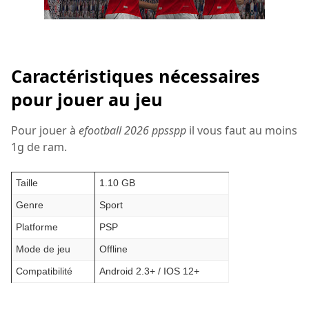
Caractéristiques nécessaires
pour jouer au jeu
Pour jouer à
efootball 2026 ppsspp
il vous faut au moins
1g de ram.
Taille
1.10 GB
Genre
Sport
Platforme
PSP
Mode de jeu
Offline
Compatibilité
Android 2.3+ / IOS 12+