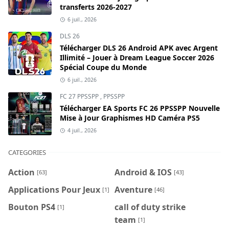
transferts 2026-2027
6 juil., 2026
DLS 26
Télécharger DLS 26 Android APK avec Argent
Illimité – Jouer à Dream League Soccer 2026
Spécial Coupe du Monde
6 juil., 2026
FC 27 PPSSPP
,
PPSSPP
Télécharger EA Sports FC 26 PPSSPP Nouvelle
Mise à Jour Graphismes HD Caméra PS5
4 juil., 2026
CATEGORIES
Action
Android & IOS
[63]
[43]
Applications Pour Jeux
Aventure
[1]
[46]
Bouton PS4
call of duty strike
[1]
team
[1]