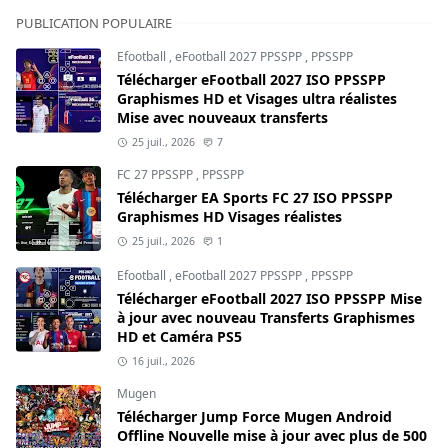
PUBLICATION POPULAIRE
Efootball
,
eFootball 2027 PPSSPP
,
PPSSPP
Télécharger eFootball 2027 ISO PPSSPP
Graphismes HD et Visages ultra réalistes
Mise avec nouveaux transferts
25 juil., 2026
7
FC 27 PPSSPP
,
PPSSPP
Télécharger EA Sports FC 27 ISO PPSSPP
Graphismes HD Visages réalistes
25 juil., 2026
1
Efootball
,
eFootball 2027 PPSSPP
,
PPSSPP
Télécharger eFootball 2027 ISO PPSSPP Mise
à jour avec nouveau Transferts Graphismes
HD et Caméra PS5
16 juil., 2026
Mugen
Télécharger Jump Force Mugen Android
Offline Nouvelle mise à jour avec plus de 500