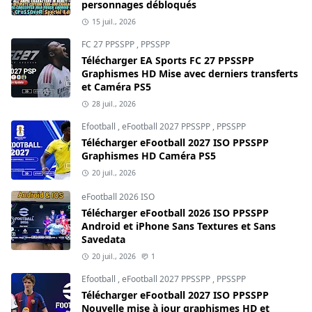
personnages débloqués
15 juil., 2026
FC 27 PPSSPP
,
PPSSPP
Télécharger EA Sports FC 27 PPSSPP
Graphismes HD Mise avec derniers transferts
et Caméra PS5
28 juil., 2026
Efootball
,
eFootball 2027 PPSSPP
,
PPSSPP
Télécharger eFootball 2027 ISO PPSSPP
Graphismes HD Caméra PS5
20 juil., 2026
eFootball 2026 ISO
Télécharger eFootball 2026 ISO PPSSPP
Android et iPhone Sans Textures et Sans
Savedata
20 juil., 2026
1
Efootball
,
eFootball 2027 PPSSPP
,
PPSSPP
Télécharger eFootball 2027 ISO PPSSPP
Nouvelle mise à jour graphismes HD et