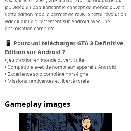
À sa sortie en 2001, GTA 3 a transformé l’industrie du
jeu vidéo en popularisant le concept de monde ouvert.
Cette édition mobile permet de revivre cette révolution
vidéoludique directement sur Android avec une
optimisation complète.
📱 Pourquoi télécharger GTA 3 Definitive
Edition sur Android ?
• Jeu d’action en monde ouvert culte
• Compatible avec de nombreux appareils Android
• Expérience solo complète hors-ligne
• Missions captivantes et liberté totale
Gameplay images