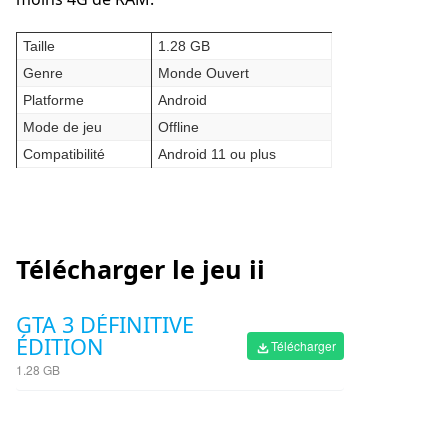
Taille
1.28 GB
Genre
Monde Ouvert
Platforme
Android
Mode de jeu
Offline
Compatibilité
Android 11 ou plus
Télécharger le jeu ii
GTA 3 DÉFINITIVE
ÉDITION
Télécharger
1.28 GB