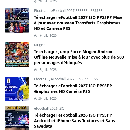
28 juil., 2026
Efootball
,
eFootball 2027 PPSSPP
,
PPSSPP
Télécharger eFootball 2027 ISO PPSSPP Mise
à jour avec nouveau Transferts Graphismes
HD et Caméra PS5
16 juil., 2026
Mugen
Télécharger Jump Force Mugen Android
Offline Nouvelle mise à jour avec plus de 500
personnages débloqués
15 juil., 2026
Efootball
,
eFootball 2027 PPSSPP
,
PPSSPP
Télécharger eFootball 2027 ISO PPSSPP
Graphismes HD Caméra PS5
20 juil., 2026
eFootball 2026 ISO
Télécharger eFootball 2026 ISO PPSSPP
Android et iPhone Sans Textures et Sans
Savedata