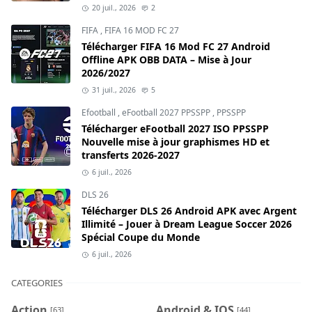
20 juil., 2026
2
FIFA
,
FIFA 16 MOD FC 27
Télécharger FIFA 16 Mod FC 27 Android
Offline APK OBB DATA – Mise à Jour
2026/2027
31 juil., 2026
5
Efootball
,
eFootball 2027 PPSSPP
,
PPSSPP
Télécharger eFootball 2027 ISO PPSSPP
Nouvelle mise à jour graphismes HD et
transferts 2026-2027
6 juil., 2026
DLS 26
Télécharger DLS 26 Android APK avec Argent
Illimité – Jouer à Dream League Soccer 2026
Spécial Coupe du Monde
6 juil., 2026
CATEGORIES
Action
Android & IOS
[63]
[44]