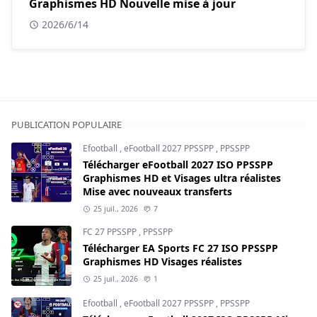
Graphismes HD Nouvelle mise à jour
2026/6/14
PUBLICATION POPULAIRE
Efootball
,
eFootball 2027 PPSSPP
,
PPSSPP
Télécharger eFootball 2027 ISO PPSSPP
Graphismes HD et Visages ultra réalistes
Mise avec nouveaux transferts
25 juil., 2026
7
FC 27 PPSSPP
,
PPSSPP
Télécharger EA Sports FC 27 ISO PPSSPP
Graphismes HD Visages réalistes
25 juil., 2026
1
Efootball
,
eFootball 2027 PPSSPP
,
PPSSPP