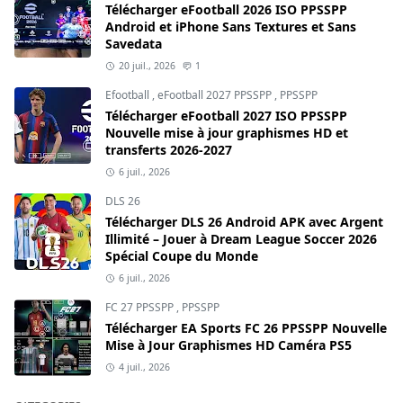
Télécharger eFootball 2026 ISO PPSSPP
Android et iPhone Sans Textures et Sans
Savedata
20 juil., 2026
1
Efootball
,
eFootball 2027 PPSSPP
,
PPSSPP
Télécharger eFootball 2027 ISO PPSSPP
Nouvelle mise à jour graphismes HD et
transferts 2026-2027
6 juil., 2026
DLS 26
Télécharger DLS 26 Android APK avec Argent
Illimité – Jouer à Dream League Soccer 2026
Spécial Coupe du Monde
6 juil., 2026
FC 27 PPSSPP
,
PPSSPP
Télécharger EA Sports FC 26 PPSSPP Nouvelle
Mise à Jour Graphismes HD Caméra PS5
4 juil., 2026