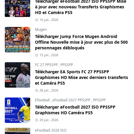
Télécharger eFootball 2027 ISO PPSSPP Mise
à jour avec nouveau Transferts Graphismes
HD et Caméra PS5
16 juil., 2026
Mugen
Télécharger Jump Force Mugen Android
Offline Nouvelle mise à jour avec plus de 500
personnages débloqués
15 juil., 2026
FC 27 PPSSPP
,
PPSSPP
Télécharger EA Sports FC 27 PPSSPP
Graphismes HD Mise avec derniers transferts
et Caméra PS5
28 juil., 2026
Efootball
,
eFootball 2027 PPSSPP
,
PPSSPP
Télécharger eFootball 2027 ISO PPSSPP
Graphismes HD Caméra PS5
20 juil., 2026
eFootball 2026 ISO