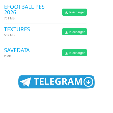
EFOOTBALL PES
2026
Télécharger
701 MB
TEXTURES
Télécharger
552 MB
SAVEDATA
Télécharger
2 MB