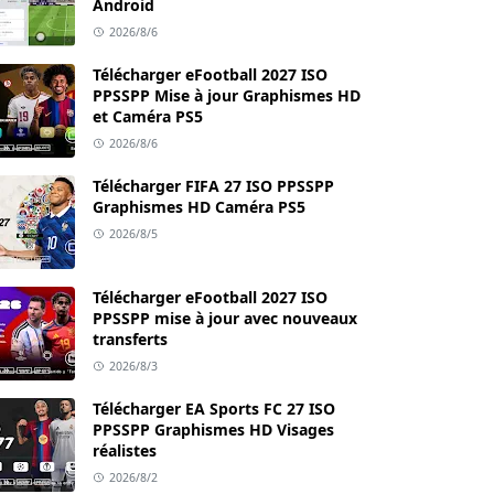
Android
2026/8/6
Télécharger eFootball 2027 ISO
PPSSPP Mise à jour Graphismes HD
et Caméra PS5
2026/8/6
Télécharger FIFA 27 ISO PPSSPP
Graphismes HD Caméra PS5
2026/8/5
Télécharger eFootball 2027 ISO
PPSSPP mise à jour avec nouveaux
transferts
2026/8/3
Télécharger EA Sports FC 27 ISO
PPSSPP Graphismes HD Visages
réalistes
2026/8/2