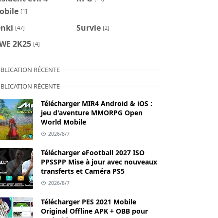
obile
[1]
enki
Survie
[47]
[2]
WE 2K25
[4]
BLICATION RÉCENTE
BLICATION RÉCENTE
Télécharger MIR4 Android & iOS :
jeu d'aventure MMORPG Open
World Mobile
2026/8/7
Télécharger eFootball 2027 ISO
PPSSPP Mise à jour avec nouveaux
transferts et Caméra PS5
2026/8/7
Télécharger PES 2021 Mobile
Original Offline APK + OBB pour