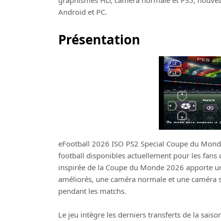
graphismes HD, caméra normale et PS5, nouveaux
Android et PC.
Présentation
eFootball 2026 ISO PS2 Special Coupe du Monde
football disponibles actuellement pour les fans 
inspirée de la Coupe du Monde 2026 apporte u
améliorés, une caméra normale et une caméra sty
pendant les matchs.
Le jeu intègre les derniers transferts de la sais