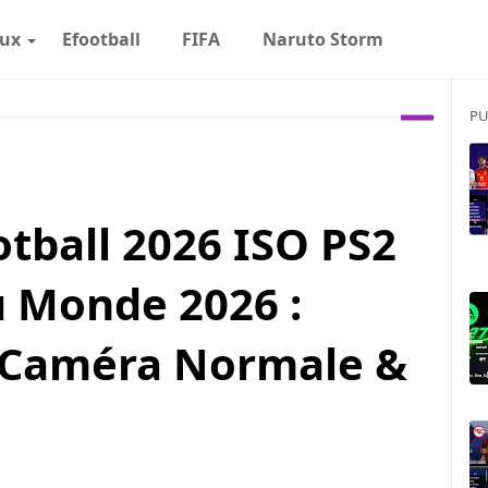
eux
Efootball
FIFA
Naruto Storm
PU
tball 2026 ISO PS2
u Monde 2026 :
 Caméra Normale &