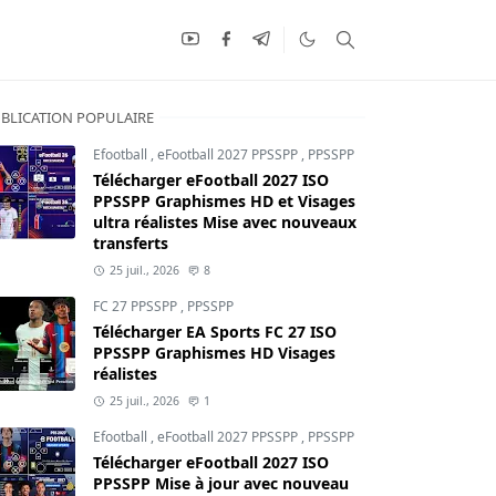
BLICATION POPULAIRE
Efootball
,
eFootball 2027 PPSSPP
,
PPSSPP
Télécharger eFootball 2027 ISO
PPSSPP Graphismes HD et Visages
ultra réalistes Mise avec nouveaux
transferts
25 juil., 2026
8
FC 27 PPSSPP
,
PPSSPP
Télécharger EA Sports FC 27 ISO
PPSSPP Graphismes HD Visages
réalistes
25 juil., 2026
1
Efootball
,
eFootball 2027 PPSSPP
,
PPSSPP
Télécharger eFootball 2027 ISO
PPSSPP Mise à jour avec nouveau