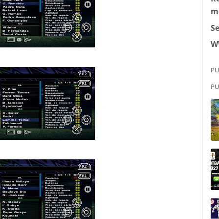
m
S
W
PU
PU