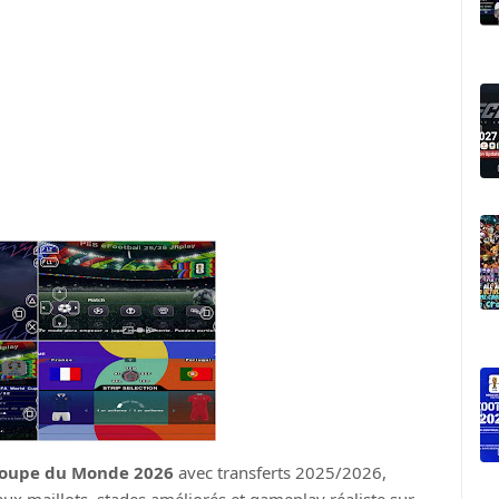
 Coupe du Monde 2026
avec transferts 2025/2026,