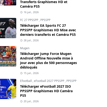
Transferts Graphismes HD et
Caméra PS5
16 juil., 2026
FC 27 PPSSPP
,
PPSSPP
Télécharger EA Sports FC 27
PPSSPP Graphismes HD Mise avec
derniers transferts et Caméra PS5
28 juil., 2026
Mugen
Télécharger Jump Force Mugen
Android Offline Nouvelle mise à
jour avec plus de 500 personnages
débloqués
15 juil., 2026
Efootball
,
eFootball 2027 PPSSPP
,
PPSSPP
Télécharger eFootball 2027 ISO
PPSSPP Graphismes HD Caméra
PS5
20 juil., 2026