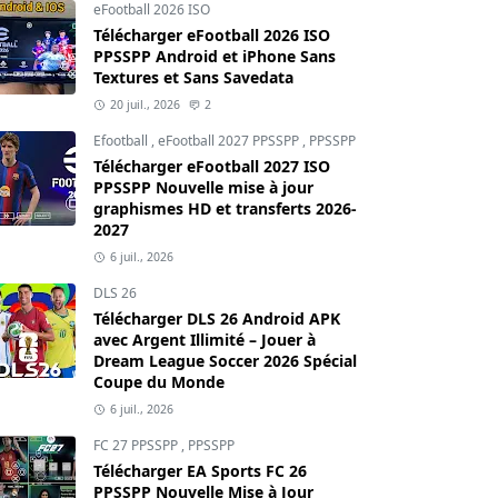
eFootball 2026 ISO
Télécharger eFootball 2026 ISO
PPSSPP Android et iPhone Sans
Textures et Sans Savedata
20 juil., 2026
2
Efootball
,
eFootball 2027 PPSSPP
,
PPSSPP
Télécharger eFootball 2027 ISO
PPSSPP Nouvelle mise à jour
graphismes HD et transferts 2026-
2027
6 juil., 2026
DLS 26
Télécharger DLS 26 Android APK
avec Argent Illimité – Jouer à
Dream League Soccer 2026 Spécial
Coupe du Monde
6 juil., 2026
FC 27 PPSSPP
,
PPSSPP
Télécharger EA Sports FC 26
PPSSPP Nouvelle Mise à Jour