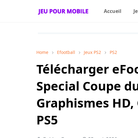
Accueil
J
Home
Efootball
Jeux PS2
PS2
Télécharger eFoo
Special Coupe d
Graphismes HD,
PS5