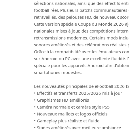
sélections nationales, ainsi que des effectifs e
football réel. Plusieurs patchs communautaires
retravaillés, des pelouses HD, de nouveaux scor
Cette version spéciale Coupe du Monde 2026 a
nationales mises à jour, des compétitions intern
retransmissions modernes. Certains mods inclue
sonores améliorés et des célébrations réalistes
Grâce à la compatibilité avec les émulateurs c
sur Android ou PC avec une excellente fluidité.
spéciale pour les appareils Android afin d’obt
smartphones modestes.
Les nouveautés principales de eFootball 2026 
• Effectifs et transferts 2025/2026 mis à jour
• Graphismes HD améliorés
• Caméra normale et caméra style PS5
• Nouveaux maillots et logos officiels
• Gameplay plus réaliste et fluide
• Stades améliorés avec meilleure ambiance