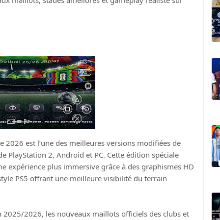
 maillots, stades améliorés et gameplay réaliste sur
 2026 est l’une des meilleures versions modifiées de
de PlayStation 2, Android et PC. Cette édition spéciale
ne expérience plus immersive grâce à des graphismes HD
le PS5 offrant une meilleure visibilité du terrain
on 2025/2026, les nouveaux maillots officiels des clubs et