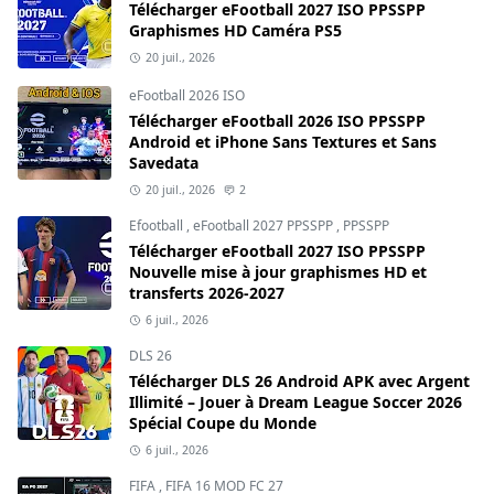
Télécharger eFootball 2027 ISO PPSSPP
Graphismes HD Caméra PS5
20 juil., 2026
eFootball 2026 ISO
Télécharger eFootball 2026 ISO PPSSPP
Android et iPhone Sans Textures et Sans
Savedata
20 juil., 2026
2
Efootball
,
eFootball 2027 PPSSPP
,
PPSSPP
Télécharger eFootball 2027 ISO PPSSPP
Nouvelle mise à jour graphismes HD et
transferts 2026-2027
6 juil., 2026
DLS 26
Télécharger DLS 26 Android APK avec Argent
Illimité – Jouer à Dream League Soccer 2026
Spécial Coupe du Monde
6 juil., 2026
FIFA
,
FIFA 16 MOD FC 27