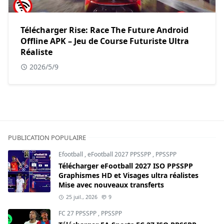
Télécharger Rise: Race The Future Android
Offline APK – Jeu de Course Futuriste Ultra
Réaliste
2026/5/9
PUBLICATION POPULAIRE
Efootball
,
eFootball 2027 PPSSPP
,
PPSSPP
Télécharger eFootball 2027 ISO PPSSPP
Graphismes HD et Visages ultra réalistes
Mise avec nouveaux transferts
25 juil., 2026
9
FC 27 PPSSPP
,
PPSSPP