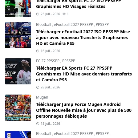
Télécharger EA Sports FC 27 ISO PPSSPP
Graphismes HD Visages réalistes
25 juil., 2026
1
Efootball
,
eFootball 2027 PPSSPP
,
PPSSPP
Télécharger eFootball 2027 ISO PPSSPP Mise
à jour avec nouveau Transferts Graphismes
HD et Caméra PS5
16 juil., 2026
FC 27 PPSSPP
,
PPSSPP
Télécharger EA Sports FC 27 PPSSPP
Graphismes HD Mise avec derniers transferts
et Caméra PS5
28 juil., 2026
Mugen
Télécharger Jump Force Mugen Android
Offline Nouvelle mise à jour avec plus de 500
personnages débloqués
15 juil., 2026
Efootball
,
eFootball 2027 PPSSPP
,
PPSSPP