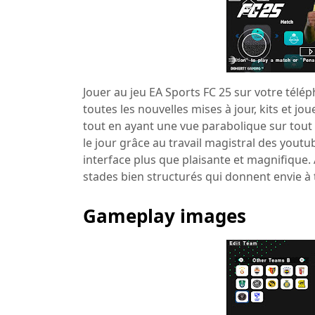
Jouer au jeu EA Sports FC 25 sur votre télé
toutes les nouvelles mises à jour, kits et j
tout en ayant une vue parabolique sur tout 
le jour grâce au travail magistral des you
interface plus que plaisante et magnifique.
stades bien structurés qui donnent envie à t
Gameplay images