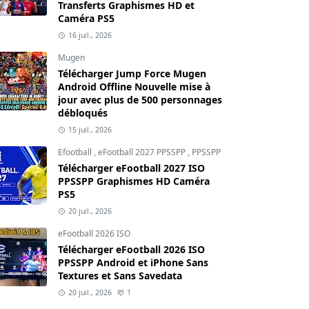
Transferts Graphismes HD et
Caméra PS5
16 juil., 2026
Mugen
Télécharger Jump Force Mugen
Android Offline Nouvelle mise à
jour avec plus de 500 personnages
débloqués
15 juil., 2026
Efootball
,
eFootball 2027 PPSSPP
,
PPSSPP
Télécharger eFootball 2027 ISO
PPSSPP Graphismes HD Caméra
PS5
20 juil., 2026
eFootball 2026 ISO
Télécharger eFootball 2026 ISO
PPSSPP Android et iPhone Sans
Textures et Sans Savedata
20 juil., 2026
1