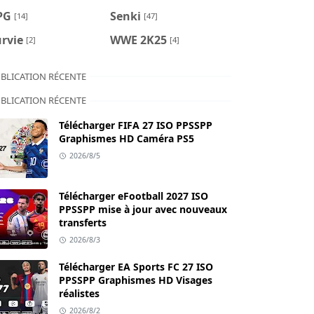
PG
Senki
[14]
[47]
rvie
WWE 2K25
[2]
[4]
BLICATION RÉCENTE
BLICATION RÉCENTE
Télécharger FIFA 27 ISO PPSSPP
Graphismes HD Caméra PS5
2026/8/5
Télécharger eFootball 2027 ISO
PPSSPP mise à jour avec nouveaux
transferts
2026/8/3
Télécharger EA Sports FC 27 ISO
PPSSPP Graphismes HD Visages
réalistes
2026/8/2