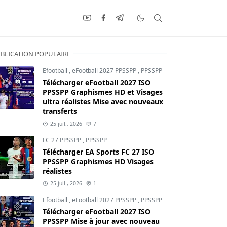
BLICATION POPULAIRE
Efootball
,
eFootball 2027 PPSSPP
,
PPSSPP
Télécharger eFootball 2027 ISO
PPSSPP Graphismes HD et Visages
ultra réalistes Mise avec nouveaux
transferts
25 juil., 2026
7
FC 27 PPSSPP
,
PPSSPP
Télécharger EA Sports FC 27 ISO
PPSSPP Graphismes HD Visages
réalistes
25 juil., 2026
1
Efootball
,
eFootball 2027 PPSSPP
,
PPSSPP
Télécharger eFootball 2027 ISO
PPSSPP Mise à jour avec nouveau