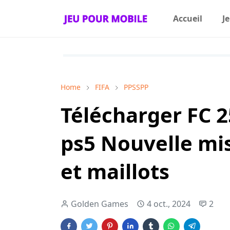
Accueil
J
Home
FIFA
PPSSPP
Télécharger FC 
ps5 Nouvelle mis
et maillots
Golden Games
4 oct., 2024
2