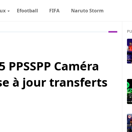
eux
Efootball
FIFA
Naruto Storm
PU
25 PPSSPP Caméra
e à jour transferts