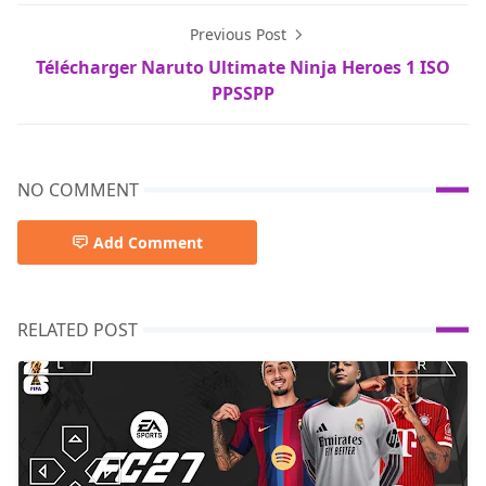
Previous Post
Télécharger Naruto Ultimate Ninja Heroes 1 ISO
PPSSPP
NO COMMENT
Add Comment
RELATED POST