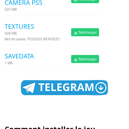
CAMÉRA PS5
520 MB
TEXTURES
Télécharger
528 MB
Mot de passe: PES2025 BENDEZU
SAVEDATA
Télécharger
1 MB