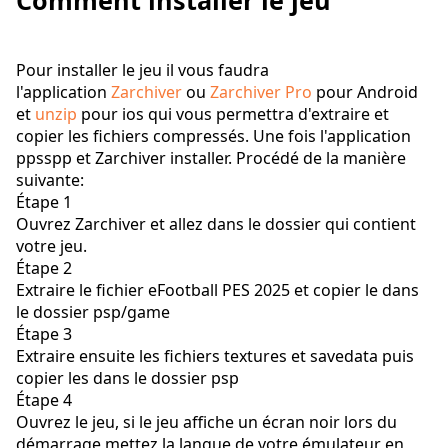
Comment installer le jeu
Pour installer le jeu il vous faudra
l'application
Zarchiver
ou
Zarchiver Pro
pour Android
et
unzip
pour ios qui vous permettra d'extraire et
copier les fichiers compressés. Une fois l'application
ppsspp et Zarchiver installer. Procédé de la manière
suivante:
Étape 1
Ouvrez Zarchiver et allez dans le dossier qui contient
votre jeu.
Étape 2
Extraire le fichier eFootball PES 2025 et copier le dans
le dossier psp/game
Étape 3
Extraire ensuite les fichiers textures et savedata puis
copier les dans le dossier psp
Étape 4
Ouvrez le jeu, si le jeu affiche un écran noir lors du
démarrage mettez la langue de votre émulateur en