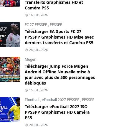
Transferts Graphismes HD et
Caméra PS5
16 juil., 2026
FC 27 PPSSPP
,
PPSSPP
Télécharger EA Sports FC 27
PPSSPP Graphismes HD Mise avec
derniers transferts et Caméra PS5
28 juil., 2026
Mugen
Télécharger Jump Force Mugen
Android Offline Nouvelle mise à
jour avec plus de 500 personnages
débloqués
15 juil., 2026
Efootball
,
eFootball 2027 PPSSPP
,
PPSSPP
Télécharger eFootball 2027 ISO
PPSSPP Graphismes HD Caméra
PS5
20 juil., 2026