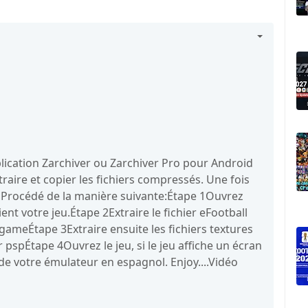
application Zarchiver ou Zarchiver Pro pour Android
raire et copier les fichiers compressés. Une fois
er. Procédé de la manière suivante:Étape 1Ouvrez
ient votre jeu.Étape 2Extraire le fichier eFootball
/gameÉtape 3Extraire ensuite les fichiers textures
r pspÉtape 4Ouvrez le jeu, si le jeu affiche un écran
de votre émulateur en espagnol. Enjoy....Vidéo