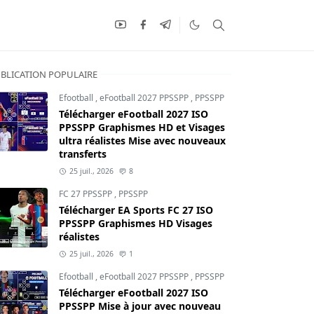
BLICATION POPULAIRE
Efootball
,
eFootball 2027 PPSSPP
,
PPSSPP
Télécharger eFootball 2027 ISO
PPSSPP Graphismes HD et Visages
ultra réalistes Mise avec nouveaux
transferts
25 juil., 2026
8
FC 27 PPSSPP
,
PPSSPP
Télécharger EA Sports FC 27 ISO
PPSSPP Graphismes HD Visages
réalistes
25 juil., 2026
1
Efootball
,
eFootball 2027 PPSSPP
,
PPSSPP
Télécharger eFootball 2027 ISO
PPSSPP Mise à jour avec nouveau