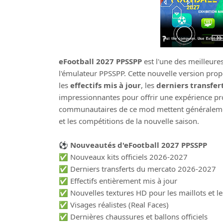
eFootball 2027 PPSSPP
est l'une des meilleure
l'émulateur PPSSPP. Cette nouvelle version pro
les
effectifs mis à jour
, les
derniers transfer
impressionnantes pour offrir une expérience pr
communautaires de ce mod mettent généralement à
et les compétitions de la nouvelle saison.
⚽ Nouveautés d'eFootball 2027 PPSSPP
✅ Nouveaux kits officiels 2026-2027
✅ Derniers transferts du mercato 2026-2027
✅ Effectifs entièrement mis à jour
✅ Nouvelles textures HD pour les maillots et le
✅ Visages réalistes (Real Faces)
✅ Dernières chaussures et ballons officiels