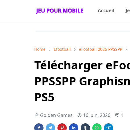
Accueil
J
Home
Efootball
eFootball 2026 PPSSPP
Télécharger eFoo
PPSSPP Graphis
PS5
Golden Games
16 juin, 2026
1