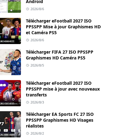
Android
2026/8/6
Télécharger eFootball 2027 ISO
PPSSPP Mise à jour Graphismes HD
et Caméra PS5
2026/8/6
Télécharger FIFA 27 ISO PPSSPP
Graphismes HD Caméra PS5
2026/8/5
Télécharger eFootball 2027 ISO
PPSSPP mise à jour avec nouveaux
transferts
2026/8/3
Télécharger EA Sports FC 27 ISO
PPSSPP Graphismes HD Visages
réalistes
2026/8/2