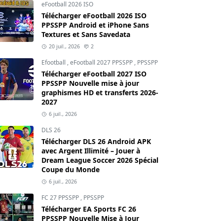
eFootball 2026 ISO
Télécharger eFootball 2026 ISO
PPSSPP Android et iPhone Sans
Textures et Sans Savedata
20 juil., 2026
2
Efootball
,
eFootball 2027 PPSSPP
,
PPSSPP
Télécharger eFootball 2027 ISO
PPSSPP Nouvelle mise à jour
graphismes HD et transferts 2026-
2027
6 juil., 2026
DLS 26
Télécharger DLS 26 Android APK
avec Argent Illimité – Jouer à
Dream League Soccer 2026 Spécial
Coupe du Monde
6 juil., 2026
FC 27 PPSSPP
,
PPSSPP
Télécharger EA Sports FC 26
PPSSPP Nouvelle Mise à Jour