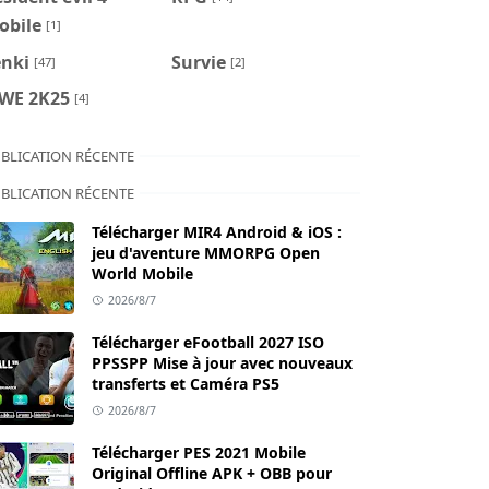
obile
[1]
enki
Survie
[47]
[2]
WE 2K25
[4]
BLICATION RÉCENTE
BLICATION RÉCENTE
Télécharger MIR4 Android & iOS :
jeu d'aventure MMORPG Open
World Mobile
2026/8/7
Télécharger eFootball 2027 ISO
PPSSPP Mise à jour avec nouveaux
transferts et Caméra PS5
2026/8/7
Télécharger PES 2021 Mobile
Original Offline APK + OBB pour