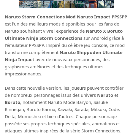
Naruto Storm Connections Mod Naruto Impact PPSSPP
est l'un des meilleurs mods disponibles pour les fans de
Naruto souhaitant vivre l'expérience de
Naruto X Boruto
Ultimate Ninja Storm Connections
sur Android grâce à
l'émulateur PPSSPP. Inspiré du célèbre jeu console, ce mod
transforme complètement
Naruto Shippuden Ultimate
Ninja Impact
avec de nouveaux personnages, des
graphismes améliorés et des techniques ultimes
impressionnantes.
Dans cette nouvelle version, les joueurs peuvent contrôler
de nombreux personnages issus des univers
Naruto
et
Boruto
, notamment Naruto Mode Baryon, Sasuke
Rinnegan, Boruto Karma, Kawaki, Sarada, Mitsuki, Code,
Delta, Momoshiki et bien d'autres. Chaque personnage
possède ses propres techniques spéciales, animations et
attaques ultimes inspirées de la série Storm Connections.