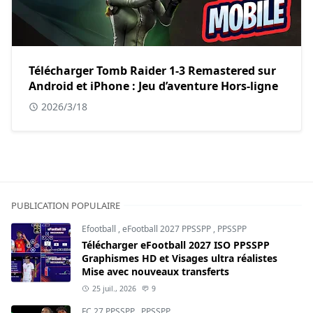
Télécharger Tomb Raider 1-3 Remastered sur
Android et iPhone : Jeu d’aventure Hors-ligne
2026/3/18
PUBLICATION POPULAIRE
Efootball
,
eFootball 2027 PPSSPP
,
PPSSPP
Télécharger eFootball 2027 ISO PPSSPP
Graphismes HD et Visages ultra réalistes
Mise avec nouveaux transferts
25 juil., 2026
9
FC 27 PPSSPP
,
PPSSPP