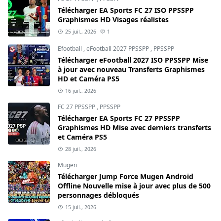
Télécharger EA Sports FC 27 ISO PPSSPP
Graphismes HD Visages réalistes
25 juil., 2026
1
Efootball
,
eFootball 2027 PPSSPP
,
PPSSPP
Télécharger eFootball 2027 ISO PPSSPP Mise
à jour avec nouveau Transferts Graphismes
HD et Caméra PS5
16 juil., 2026
FC 27 PPSSPP
,
PPSSPP
Télécharger EA Sports FC 27 PPSSPP
Graphismes HD Mise avec derniers transferts
et Caméra PS5
28 juil., 2026
Mugen
Télécharger Jump Force Mugen Android
Offline Nouvelle mise à jour avec plus de 500
personnages débloqués
15 juil., 2026