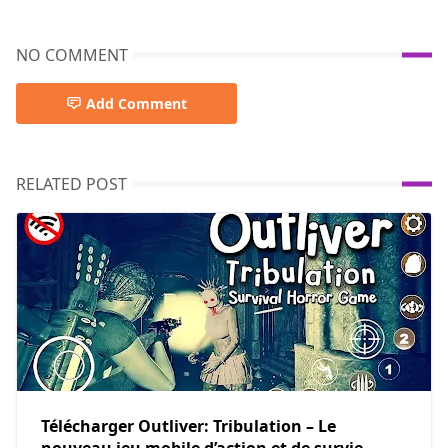
NO COMMENT
Add Comment
RELATED POST
Télécharger Outliver: Tribulation – Le
nouveau jeu mobile d’action et de survie