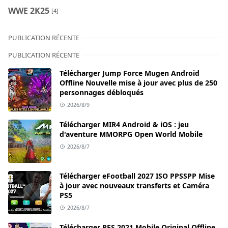
WWE 2K25
[4]
PUBLICATION RÉCENTE
PUBLICATION RÉCENTE
Télécharger Jump Force Mugen Android
Offline Nouvelle mise à jour avec plus de 250
personnages débloqués
2026/8/9
Télécharger MIR4 Android & iOS : jeu
d'aventure MMORPG Open World Mobile
2026/8/7
Télécharger eFootball 2027 ISO PPSSPP Mise
à jour avec nouveaux transferts et Caméra
PS5
2026/8/7
Télécharger PES 2021 Mobile Original Offline