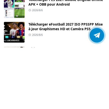
APK + OBB pour Android
2026/8/6
Télécharger eFootball 2027 ISO PPSSPP Mise
à jour Graphismes HD et Caméra PS5
2026/8/6
Télécharger FIFA 27 ISO PPSSPP Graphismes
HD Caméra PS5
2026/8/5
Télécharger eFootball 2027 ISO PPSSPP mise
à jour avec nouveaux transferts
2026/8/3
Télécharger EA Sports FC 27 ISO PPSSPP
Graphismes HD Visages réalistes
2026/8/2