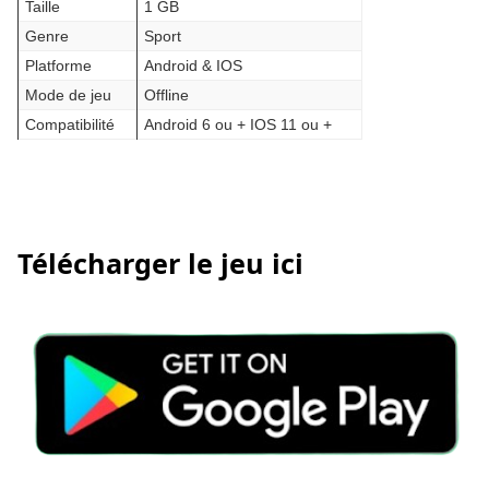
Taille
1 GB
Genre
Sport
Platforme
Android & IOS
Mode de jeu
Offline
Compatibilité
Android 6 ou + IOS 11 ou +
Télécharger le jeu ici