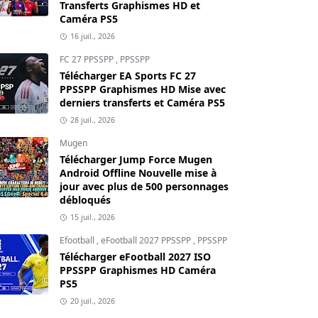
Transferts Graphismes HD et
Caméra PS5
16 juil., 2026
FC 27 PPSSPP
,
PPSSPP
Télécharger EA Sports FC 27
PPSSPP Graphismes HD Mise avec
derniers transferts et Caméra PS5
28 juil., 2026
Mugen
Télécharger Jump Force Mugen
Android Offline Nouvelle mise à
jour avec plus de 500 personnages
débloqués
15 juil., 2026
Efootball
,
eFootball 2027 PPSSPP
,
PPSSPP
Télécharger eFootball 2027 ISO
PPSSPP Graphismes HD Caméra
PS5
20 juil., 2026