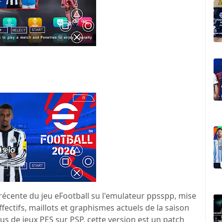
 récente du jeu eFootball su l'emulateur ppsspp, mise
fectifs, maillots et graphismes actuels de la saison
 de jeux PES sur PSP, cette version est un patch