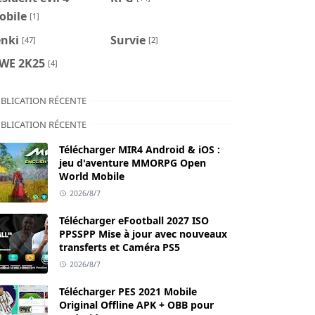
obile
[1]
enki
Survie
[47]
[2]
WE 2K25
[4]
BLICATION RÉCENTE
BLICATION RÉCENTE
Télécharger MIR4 Android & iOS :
jeu d'aventure MMORPG Open
World Mobile
2026/8/7
Télécharger eFootball 2027 ISO
PPSSPP Mise à jour avec nouveaux
transferts et Caméra PS5
2026/8/7
Télécharger PES 2021 Mobile
Original Offline APK + OBB pour