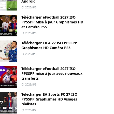
Android
2026/8/6
Télécharger eFootball 2027 ISO
PPSSPP Mise à jour Graphismes HD
et Caméra PS5
2026/8/6
Télécharger FIFA 27 ISO PPSSPP
Graphismes HD Caméra PS5
2026/8/5
Télécharger eFootball 2027 ISO
PPSSPP mise à jour avec nouveaux
transferts
2026/8/3
Télécharger EA Sports FC 27 ISO
PPSSPP Graphismes HD Visages
réalistes
2026/8/2