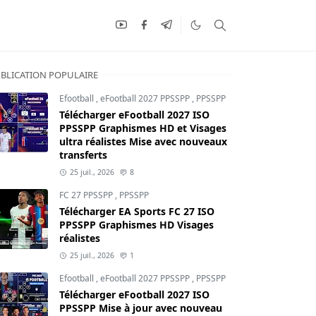
BLICATION POPULAIRE
Efootball
,
eFootball 2027 PPSSPP
,
PPSSPP
Télécharger eFootball 2027 ISO
PPSSPP Graphismes HD et Visages
ultra réalistes Mise avec nouveaux
transferts
25 juil., 2026
8
FC 27 PPSSPP
,
PPSSPP
Télécharger EA Sports FC 27 ISO
PPSSPP Graphismes HD Visages
réalistes
25 juil., 2026
1
Efootball
,
eFootball 2027 PPSSPP
,
PPSSPP
Télécharger eFootball 2027 ISO
PPSSPP Mise à jour avec nouveau