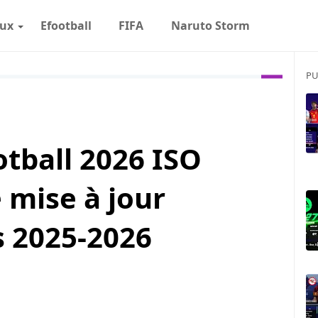
eux
Efootball
FIFA
Naruto Storm
PU
tball 2026 ISO
 mise à jour
ts 2025-2026