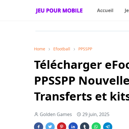
Accueil
J
Home
Efootball
PPSSPP
Télécharger eFoo
PPSSPP Nouvelle
Transferts et ki
Golden Games
29 juin, 2025