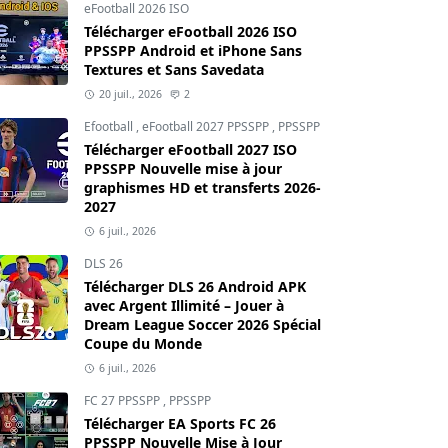
eFootball 2026 ISO
Télécharger eFootball 2026 ISO
PPSSPP Android et iPhone Sans
Textures et Sans Savedata
20 juil., 2026
2
Efootball
,
eFootball 2027 PPSSPP
,
PPSSPP
Télécharger eFootball 2027 ISO
PPSSPP Nouvelle mise à jour
graphismes HD et transferts 2026-
2027
6 juil., 2026
DLS 26
Télécharger DLS 26 Android APK
avec Argent Illimité – Jouer à
Dream League Soccer 2026 Spécial
Coupe du Monde
6 juil., 2026
FC 27 PPSSPP
,
PPSSPP
Télécharger EA Sports FC 26
PPSSPP Nouvelle Mise à Jour