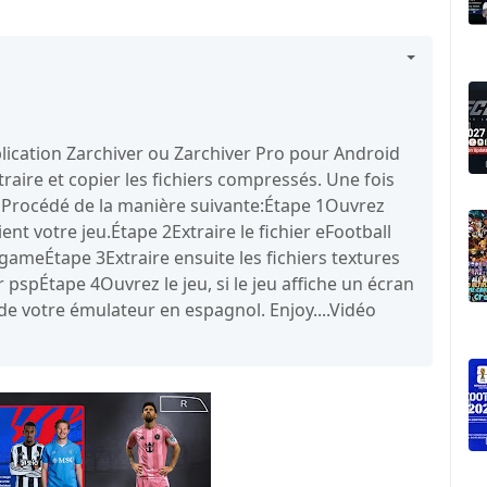
application Zarchiver ou Zarchiver Pro pour Android
raire et copier les fichiers compressés. Une fois
er. Procédé de la manière suivante:Étape 1Ouvrez
ient votre jeu.Étape 2Extraire le fichier eFootball
/gameÉtape 3Extraire ensuite les fichiers textures
r pspÉtape 4Ouvrez le jeu, si le jeu affiche un écran
de votre émulateur en espagnol. Enjoy....Vidéo