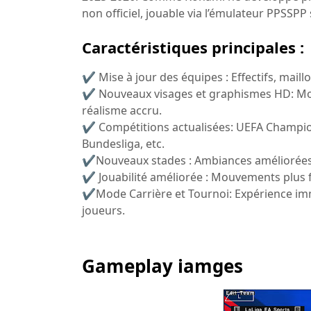
non officiel, jouable via l’émulateur PPSSPP
Caractéristiques principales :
✔ Mise à jour des équipes : Effectifs, maill
✔ Nouveaux visages et graphismes HD: Mod
réalisme accru.
✔ Compétitions actualisées: UEFA Champion
Bundesliga, etc.
✔Nouveaux stades : Ambiances améliorées e
✔ Jouabilité améliorée : Mouvements plus flu
✔Mode Carrière et Tournoi: Expérience imm
joueurs.
Gameplay iamges