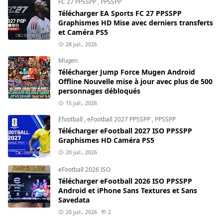
FC 27 PPSSPP
,
PPSSPP
Télécharger EA Sports FC 27 PPSSPP
Graphismes HD Mise avec derniers transferts
et Caméra PS5
28 juil., 2026
Mugen
Télécharger Jump Force Mugen Android
Offline Nouvelle mise à jour avec plus de 500
personnages débloqués
15 juil., 2026
Efootball
,
eFootball 2027 PPSSPP
,
PPSSPP
Télécharger eFootball 2027 ISO PPSSPP
Graphismes HD Caméra PS5
20 juil., 2026
eFootball 2026 ISO
Télécharger eFootball 2026 ISO PPSSPP
Android et iPhone Sans Textures et Sans
Savedata
20 juil., 2026
2