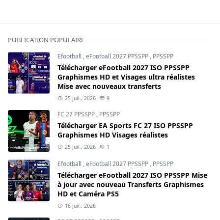
PUBLICATION POPULAIRE
Efootball
,
eFootball 2027 PPSSPP
,
PPSSPP
Télécharger eFootball 2027 ISO PPSSPP
Graphismes HD et Visages ultra réalistes
Mise avec nouveaux transferts
25 juil., 2026
9
FC 27 PPSSPP
,
PPSSPP
Télécharger EA Sports FC 27 ISO PPSSPP
Graphismes HD Visages réalistes
25 juil., 2026
1
Efootball
,
eFootball 2027 PPSSPP
,
PPSSPP
Télécharger eFootball 2027 ISO PPSSPP Mise
à jour avec nouveau Transferts Graphismes
HD et Caméra PS5
16 juil., 2026